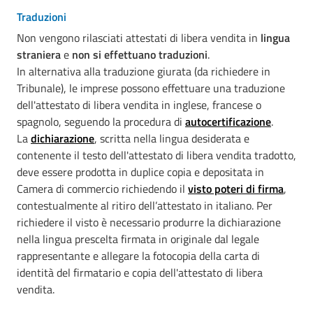
Traduzioni
Non vengono rilasciati attestati di libera vendita in
lingua
straniera
e
non si effettuano traduzioni
.
In alternativa alla traduzione giurata (da richiedere in
Tribunale), le imprese possono effettuare una traduzione
dell'attestato di libera vendita in inglese, francese o
spagnolo, seguendo la procedura di
autocertificazione
.
La
dichiarazione
, scritta nella lingua desiderata e
contenente il testo dell'attestato di libera vendita tradotto,
deve essere prodotta in duplice copia e depositata in
Camera di commercio richiedendo il
visto poteri di firma
,
contestualmente al ritiro dell’attestato in italiano. Per
richiedere il visto è necessario produrre la dichiarazione
nella lingua prescelta firmata in originale dal legale
rappresentante e allegare la fotocopia della carta di
identità del firmatario e copia dell'attestato di libera
vendita.