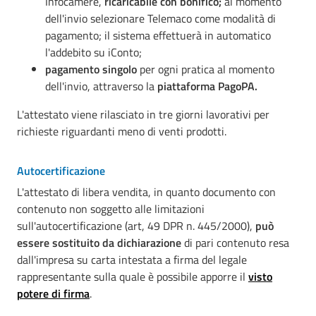
Infocamere,
ricaricabile con bonifico;
al momento
dell'invio selezionare Telemaco come modalità di
pagamento; il sistema effettuerà in automatico
l'addebito su iConto;
pagamento singolo
per ogni pratica al momento
dell'invio, attraverso la
piattaforma PagoPA.
L'attestato viene rilasciato in tre giorni lavorativi per
richieste riguardanti meno di venti prodotti.
Autocertificazione
L'attestato di libera vendita, in quanto documento con
contenuto non soggetto alle limitazioni
sull'autocertificazione (art, 49 DPR n. 445/2000),
può
essere sostituito da dichiarazione
di pari contenuto resa
dall'impresa su carta intestata a firma del legale
rappresentante sulla quale è possibile apporre il
visto
potere di firma
.