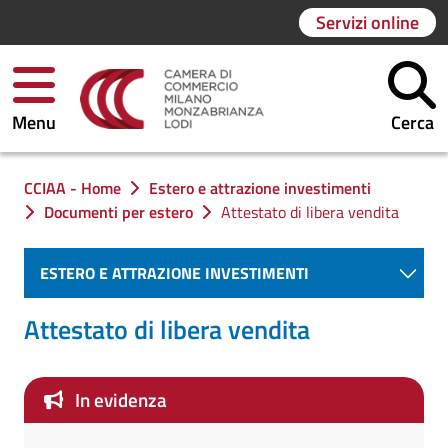
Servizi online
Menu
Cerca
Ti trovi in:
CCIAA - Home
Estero e attrazione investimenti
Documenti per estero
Attestato di libera vendita
ESTERO E ATTRAZIONE INVESTIMENTI
Attestato di libera vendita
In evidenza