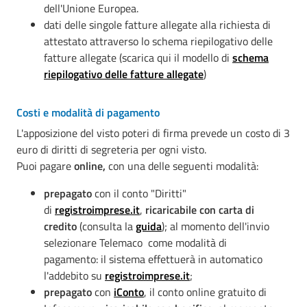
dell'Unione Europea.
dati delle singole fatture allegate alla richiesta di
attestato attraverso lo schema riepilogativo delle
fatture allegate (scarica qui il modello di
schema
riepilogativo delle fatture allegate
)
Costi e modalità di pagamento
L'apposizione del visto poteri di firma prevede un costo di 3
euro di diritti di segreteria per ogni visto.
Puoi pagare
online,
con una delle seguenti modalità:
prepagato
con il conto "Diritti"
di
registroimprese.it
,
ricaricabile con carta di
credito
(consulta la
guida
);
al momento dell'invio
selezionare Telemaco come modalità di
pagamento: il sistema effettuerà in automatico
l'addebito su
registroimprese.it
;
prepagato
con
iConto
, il conto online gratuito di