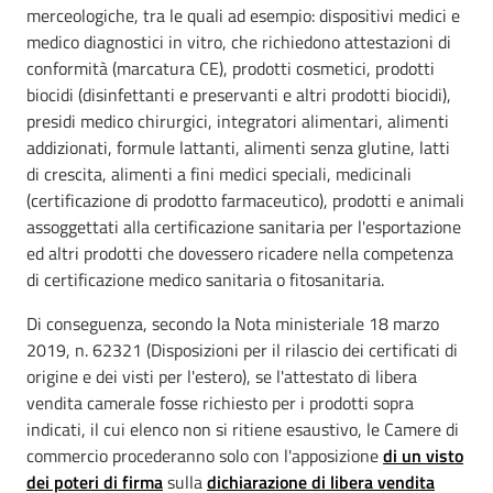
merceologiche, tra le quali ad esempio: dispositivi medici e
medico diagnostici in vitro, che richiedono attestazioni di
conformità (marcatura CE), prodotti cosmetici, prodotti
biocidi (disinfettanti e preservanti e altri prodotti biocidi),
presidi medico chirurgici, integratori alimentari, alimenti
addizionati, formule lattanti, alimenti senza glutine, latti
di crescita, alimenti a fini medici speciali, medicinali
(certificazione di prodotto farmaceutico), prodotti e animali
assoggettati alla certificazione sanitaria per l'esportazione
ed altri prodotti che dovessero ricadere nella competenza
di certificazione medico sanitaria o fitosanitaria.
Di conseguenza, secondo la Nota ministeriale 18 marzo
2019, n. 62321 (Disposizioni per il rilascio dei certificati di
origine e dei visti per l'estero), se l'attestato di libera
vendita camerale fosse richiesto per i prodotti sopra
indicati, il cui elenco non si ritiene esaustivo, le Camere di
commercio procederanno solo con l'apposizione
di un visto
dei poteri di firma
sulla
dichiarazione di libera vendita