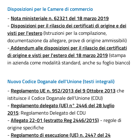
Disposizioni per le Camere di commercio
-
Nota ministeriale n. 62321 del 18 marzo 2019
-
Disposizioni per il rilascio dei certificati di origine e dei
visti per l'estero
(Istruzioni per la compilazione,
documentazione da allegare, prove di origine ammissibili)
-
Addendum alle disposizioni per il rilascio dei certificati
di origine e visti per l'estero del 18 marzo 2019
(stampa
in azienda come modalità standard, anche su foglio bianco)
Nuovo Codice Doganale dell'Unione (testi integrali)
-
Regolamento UE n. 952/2013 del 9 Ottobre 2013
che
istituisce il Codice Doganale dell'Unione (CDU)
-
Regolamento delegato (UE) n° 2446 del 28 luglio
2015
: Regolamento Delegato del CDU
-
Allegato 22-01 (estratto Reg 2446/2015)
- regole di
origine specifiche
-
Regolamento di esecuzione (UE) n. 2447 del 24