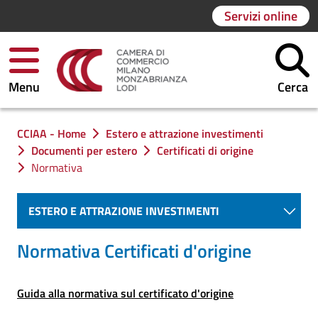
Servizi online
Menu
Cerca
Ti trovi in:
CCIAA - Home
Estero e attrazione investimenti
Documenti per estero
Certificati di origine
Normativa
ESTERO E ATTRAZIONE INVESTIMENTI
Normativa Certificati d'origine
Guida alla normativa sul certificato d'origine