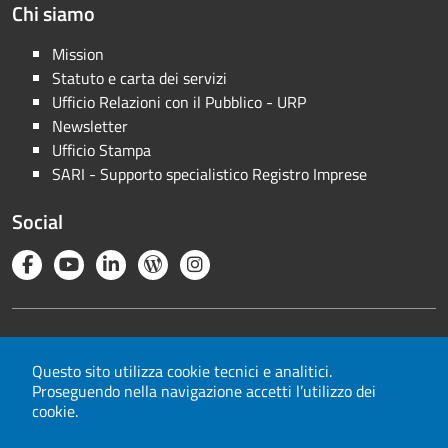
Chi siamo
Mission
Statuto e carta dei servizi
Ufficio Relazioni con il Pubblico - URP
Newsletter
Ufficio Stampa
SARI - Supporto specialistico Registro Imprese
Social
Note legali
Privacy
Questo sito utilizza cookie tecnici e analitici.
Proseguendo nella navigazione accetti l’utilizzo dei
Cookie
cookie.
Mappa del sito
Area riservata