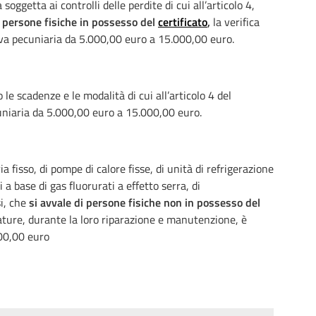
ggetta ai controlli delle perdite di cui all’articolo 4,
 persone fisiche in possesso del
certificato
,
la verifica
tiva pecuniaria da 5.000,00 euro a 15.000,00 euro.
le scadenze e le modalità di cui all’articolo 4 del
niaria da 5.000,00 euro a 15.000,00 euro.
 fisso, di pompe di calore fisse, di unità di refrigerazione
 a base di gas fluorurati a effetto serra, di
si, che
si avvale di persone fisiche non in possesso del
iature, durante la loro riparazione e manutenzione, è
00,00 euro