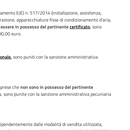
golamento (UE) n. 517/2014 (installazione, assistenza,
azione, apparecchiature fisse di condizionamento d’aria,
 essere in possesso del pertinente
certificato
, sono
00,00 euro.
ionale
,
sono puniti con la sanzione amministrativa
imprese che
non sono in possesso del pertinente
ta, sono punite con la sanzione amministrativa pecuniaria
dipendentemente dalle modalità di vendita utilizzata,