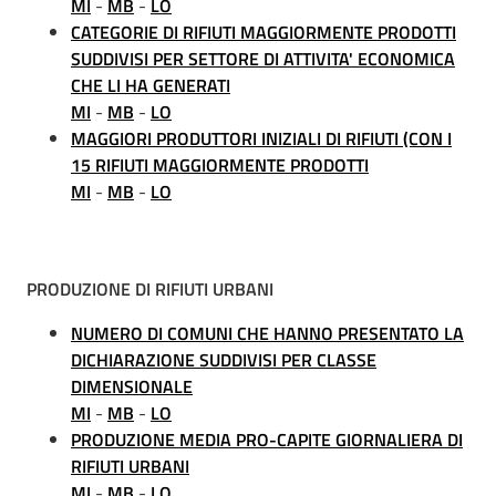
MI
-
MB
-
LO
CATEGORIE DI RIFIUTI MAGGIORMENTE PRODOTTI
SUDDIVISI PER SETTORE DI ATTIVITA' ECONOMICA
CHE LI HA GENERATI
MI
-
MB
-
LO
MAGGIORI PRODUTTORI INIZIALI DI RIFIUTI (CON I
15 RIFIUTI MAGGIORMENTE PRODOTTI
MI
-
MB
-
LO
PRODUZIONE DI RIFIUTI URBANI
NUMERO DI COMUNI CHE HANNO PRESENTATO LA
DICHIARAZIONE SUDDIVISI PER CLASSE
DIMENSIONALE
MI
-
MB
-
LO
PRODUZIONE MEDIA PRO-CAPITE GIORNALIERA DI
RIFIUTI URBANI
MI
-
MB
-
LO