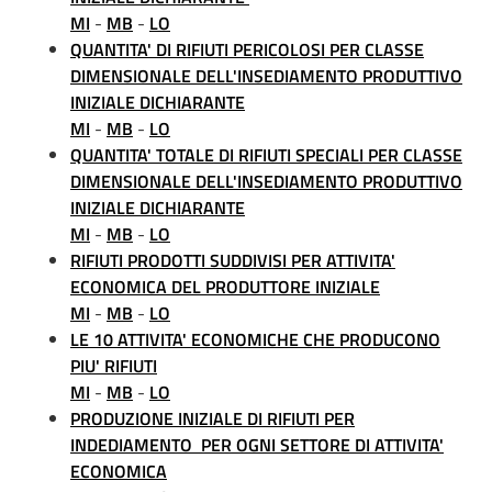
MI
-
MB
-
LO
QUANTITA' DI RIFIUTI PERICOLOSI PER CLASSE
DIMENSIONALE DELL'INSEDIAMENTO PRODUTTIVO
INIZIALE DICHIARANTE
MI
-
MB
-
LO
QUANTITA' TOTALE DI RIFIUTI SPECIALI PER CLASSE
DIMENSIONALE DELL'INSEDIAMENTO PRODUTTIVO
INIZIALE DICHIARANTE
MI
-
MB
-
LO
RIFIUTI PRODOTTI SUDDIVISI PER ATTIVITA'
ECONOMICA DEL PRODUTTORE INIZIALE
MI
-
MB
-
LO
LE 10 ATTIVITA' ECONOMICHE CHE PRODUCONO
PIU' RIFIUTI
MI
-
MB
-
LO
PRODUZIONE INIZIALE DI RIFIUTI PER
INDEDIAMENTO PER OGNI SETTORE DI ATTIVITA'
ECONOMICA