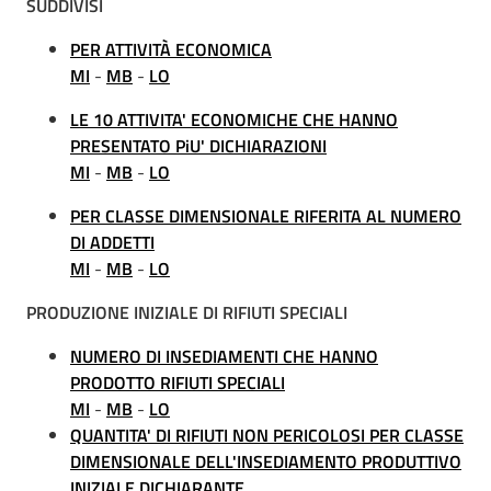
SUDDIVISI
PER ATTIVITÀ ECONOMICA
MI
-
MB
-
LO
LE 10 ATTIVITA' ECONOMICHE CHE HANNO
PRESENTATO PiU' DICHIARAZIONI
MI
-
MB
-
LO
PER CLASSE DIMENSIONALE RIFERITA AL NUMERO
DI ADDETTI
MI
-
MB
-
LO
PRODUZIONE INIZIALE DI RIFIUTI SPECIALI
NUMERO DI INSEDIAMENTI CHE HANNO
PRODOTTO RIFIUTI SPECIALI
MI
-
MB
-
LO
QUANTITA' DI RIFIUTI NON PERICOLOSI PER CLASSE
DIMENSIONALE DELL'INSEDIAMENTO PRODUTTIVO
INIZIALE DICHIARANTE