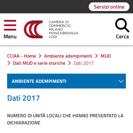
Servizi online
Menu
Cerca
Ti trovi in:
CCIAA - Home
Ambiente adempimenti
MUD
Dati MUD e serie storiche
Dati 2017
AMBIENTE ADEMPIMENTI
Dati 2017
NUMERO DI UNITÀ LOCALI CHE HANNO PRESENTATO LA
DICHIARAZIONE