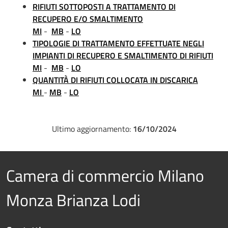
RIFIUTI SOTTOPOSTI A TRATTAMENTO DI
RECUPERO E/O SMALTIMENTO
MI
-
MB
-
LO
TIPOLOGIE DI TRATTAMENTO EFFETTUATE NEGLI
IMPIANTI DI RECUPERO E SMALTIMENTO DI RIFIUTI
MI
-
MB
-
LO
QUANTITÀ DI RIFIUTI COLLOCATA IN DISCARICA
MI
-
MB
-
LO
Ultimo aggiornamento:
16/10/2024
Camera di commercio Milano
Monza Brianza Lodi