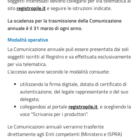
soggetti interessati devono collegarsi per via telematica al
sito
registropile.it
e seguire le istruzioni indicate.
La scadenza per la trasmissione della Comunicazione
annuale è il 31 marzo di ogni anno.
Modalità operative
La Comunicazione annuale può essere presentata dai soli
soggetti iscritti al Registro e va effettuata esclusivamente
per via telematica.
L'accesso avviene secondo le modalità consuete:
utilizzando la firma digitale, dotata di certificato di
autenticazione, del legale rappresentante o del suo
delegato;
collegandosi al portale
registropile.it
, e scegliendo la
voce "Scrivania per i produttori".
Le Comunicazioni annuali verranno trasferite
direttamente agli Enti competenti (Ministero e ISPRA)