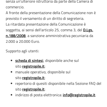
senza un'ulteriore istruttoria da parte della Camera di
commercio.
A fronte della presentazione della Comunicazione non è
previsto il versamento di un diritto di segreteria.
La ritardata presentazione della Comunicazione è
soggetta, ai sensi dell'articolo 25, comma 3, del
D.Lgs.
n.188/2008
, a sanzione amministrativa pecuniaria da
2.000 a 20.000 Euro.
Supporto agli utenti:
scheda di sintesi
, disponibile anche sul
sito
registropile.it
;
manuale operativo, disponibile sul
sito
registropile.it
;
repertorio di quesiti disponibile nella Sezione FAQ del
sito
registropile.it
;
indirizzo di posta elettronica:
info@registropile.it
.