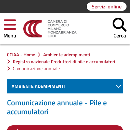
Servizi online
Menu
Cerca
Ti trovi in:
CCIAA - Home
Ambiente adempimenti
Registro nazionale Produttori di pile e accumulatori
Comunicazione annuale
AMBIENTE ADEMPIMENTI
Comunicazione annuale - Pile e
accumulatori