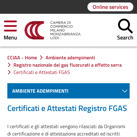
Online services
Menu
Search
You are in:
CCIAA - Home
Ambiente adempimenti
Registro nazionale dei gas fluorurati a effetto serra
Certificati e Attestati FGAS
AMBIENTE ADEMPIMENTI
Certificati e Attestati Registro FGAS
I certificati e gli attestati vengono rilasciati da Organismi
di certificazione e di attestazione accreditati ed iscritti