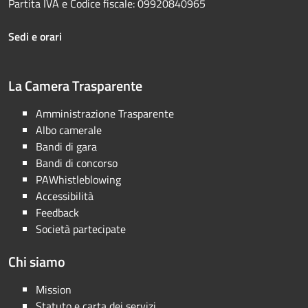
Partita IVA e Codice fiscale: 09920840965
Sedi e orari
La Camera Trasparente
Amministrazione Trasparente
Albo camerale
Bandi di gara
Bandi di concorso
PAWhistleblowing
Accessibilità
Feedback
Società partecipate
Chi siamo
Mission
Statuto e carta dei servizi