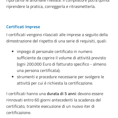
riportante le anomalie rilevate. Il compilatore potrà quindi
riprendere la pratica, correggerla e ritrasmetterla.
Certificati Imprese
I certificati vengono rilasciati alle imprese a seguito della
dimostrazione del rispetto di una serie di requisiti, quali:
impiego di personale certificato in numero
sufficiente da coprire il volume di attività previsto
(ogni 200.000 Euro di fatturato specifico - almeno
una persona certificata);
strumenti e procedure necessarie per svolgere le
attività per cui è richiesta la certificazione.
I certificati hanno una
durata di 5 anni
: devono essere
rinnovati entro 60 giorni antecedenti la scadenza del
certificato, tramite esecuzione di un nuovo iter di
certificazione.