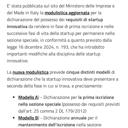
E’ stata pubblicata sul sito del Ministero delle Imprese e
del Made in Italy la
modulistica aggiornata
per la
dichiarazione del possesso dei
requisiti di startup
innovativa
da rendere in fase di prima iscrizione e nelle
successive fasi di vita della startup per permanere nella
sezione speciale, in conformità a quanto previsto dalla
legge 16 dicembre 2024, n. 193, che ha introdotto
importanti modifiche alla disciplina delle startup
innovative.
La
nuova modulistica
prevede
cinque distinti modelli
di
dichiarazione che la startup innovativa deve presentare a
seconda della fase in cui si trova, e precisamente:
Modello A
) - Dichiarazione per
la prima iscrizione
nella sezione speciale
(possesso dei requisiti previsti
dall'art. 25 comma 2 DL 179/2012)
Modello B
) - Dichiarazione
annuale
per il
mantenimento dell’iscrizione
nella sezione