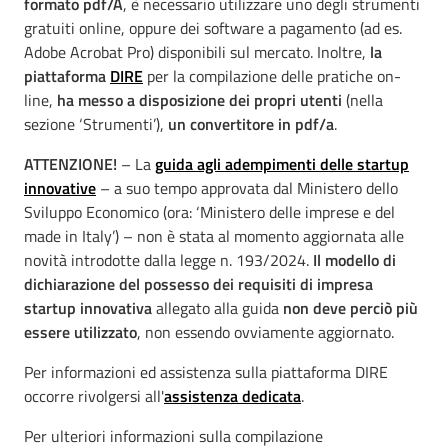
formato pdf/A
, è necessario utilizzare uno degli strumenti
gratuiti online, oppure dei software a pagamento (ad es.
Adobe Acrobat Pro) disponibili sul mercato. Inoltre,
la
piattaforma
DIRE
per la compilazione delle pratiche on-
line,
ha messo a disposizione dei propri utenti
(nella
sezione ‘Strumenti’),
un convertitore in pdf/a
.
ATTENZIONE!
– La
guida agli adempimenti delle startup
innovative
– a suo tempo approvata dal Ministero dello
Sviluppo Economico (ora: ‘Ministero delle imprese e del
made in Italy’) – non è stata al momento aggiornata alle
novità introdotte dalla legge n. 193/2024.
Il modello di
dichiarazione del possesso dei requisiti di impresa
startup innovativa
allegato alla guida
non deve perciò più
essere utilizzato
, non essendo ovviamente aggiornato.
Per informazioni ed assistenza sulla piattaforma DIRE
occorre rivolgersi all'
assistenza dedicata
.
Per ulteriori informazioni sulla compilazione