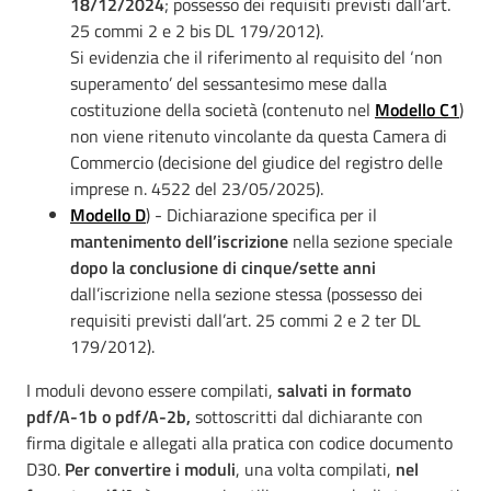
18/12/2024
; possesso dei requisiti previsti dall’art.
25 commi 2 e 2 bis DL 179/2012).
Si evidenzia che il riferimento al requisito del ‘non
superamento’ del sessantesimo mese dalla
costituzione della società (contenuto nel
Modello C1
)
non viene ritenuto vincolante da questa Camera di
Commercio (decisione del giudice del registro delle
imprese n. 4522 del 23/05/2025).
Modello D
) - Dichiarazione specifica per il
mantenimento dell’iscrizione
nella sezione speciale
dopo la conclusione di cinque/sette anni
dall’iscrizione nella sezione stessa (possesso dei
requisiti previsti dall’art. 25 commi 2 e 2 ter DL
179/2012).
I moduli devono essere compilati,
salvati in formato
pdf/A-1b o pdf/A-2b,
sottoscritti dal dichiarante con
firma digitale e allegati alla pratica con codice documento
D30.
Per convertire i moduli
, una volta compilati,
nel