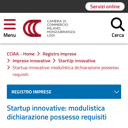
Servizi online
Menu
Cerca
Ti trovi in:
CCIAA - Home
Registro Imprese
Imprese innovative
StartUp innovative
Startup innovative: modulistica dichiarazione possesso
requisiti
REGISTRO IMPRESE
Startup innovative: modulistica
dichiarazione possesso requisiti