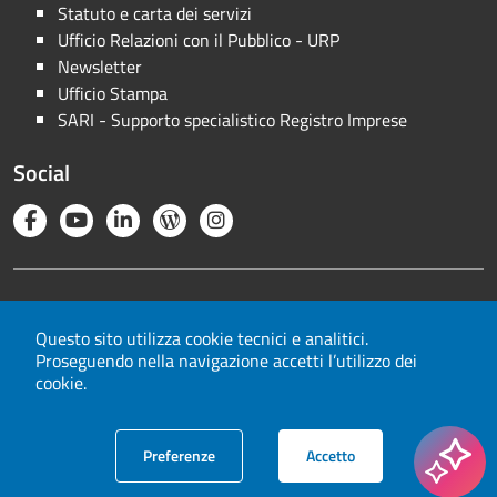
Statuto e carta dei servizi
Ufficio Relazioni con il Pubblico - URP
Newsletter
Ufficio Stampa
SARI - Supporto specialistico Registro Imprese
Social
Note legali
Privacy
Questo sito utilizza cookie tecnici e analitici.
Proseguendo nella navigazione accetti l’utilizzo dei
Cookie
cookie.
Mappa del sito
Area riservata
cookie
i cookie
Preferenze
Accetto
© 2026 Camera di commercio Milano Monza Brianza Lodi