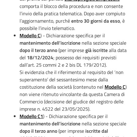
comporta il blocco della procedura e non consente
l’invio della pratica telematica. Dopo aver compiuto
l’aggiornamento, purché
entro 30 giorni da esso
, è
possibile l’invio telematico.
Modello C
) - Dichiarazione specifica per il
mantenimento dell’iscrizione
nella sezione speciale
dopo il terzo anno
(per imprese
già iscritte
alla data
del
18/12/2024
; possesso dei requisiti previsti
dall’art. 25 commi 2 e 2 bis DL 179/2012).
Si evidenzia che il riferimento al requisito del ‘non
superamento’ del sessantesimo mese dalla
costituzione della società (contenuto nel
Modello C
)
non viene ritenuto vincolante da questa Camera di
Commercio (decisione del giudice del registro delle
imprese n. 4522 del 23/05/2025).
Modello C1
) - Dichiarazione specifica per il
mantenimento dell’iscrizione
nella sezione speciale
dopo il terzo anno
(per imprese
iscritte dal