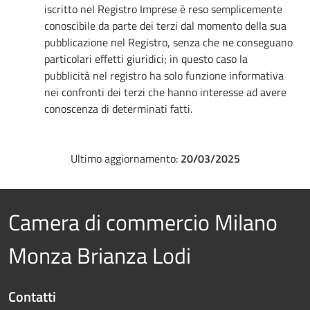
iscritto nel Registro Imprese è reso semplicemente
conoscibile da parte dei terzi dal momento della sua
pubblicazione nel Registro, senza che ne conseguano
particolari effetti giuridici; in questo caso la
pubblicità nel registro ha solo funzione informativa
nei confronti dei terzi che hanno interesse ad avere
conoscenza di determinati fatti.
Ultimo aggiornamento:
20/03/2025
Camera di commercio Milano
Monza Brianza Lodi
Contatti