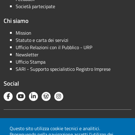
Società partecipate
Chi siamo
Mission
Statuto e carta dei servizi
Ufficio Relazioni con il Pubblico - URP
Newsletter
Ufficio Stampa
SARI - Supporto specialistico Registro Imprese
Social
Note legali
Privacy
Questo sito utilizza cookie tecnici e analitici.
Proseguendo nella navigazione accetti l’utilizzo dei