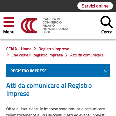
Servizi online
Menu
Cerca
Ti trovi in:
CCIAA - Home
Registro Imprese
Che cos'è il Registro Imprese
Atti da comunicare
REGISTRO IMPRESE
Atti da comunicare al Registro
Imprese
Oltre all'iscrizione, le imprese sono tenute a comunicare
telematicamente al RI i successivi atti ed eventi, previsti