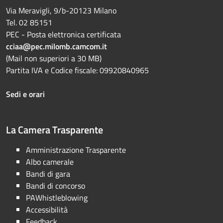
Via Meravigli, 9/b-20123 Milano
Tel. 02 85151
PEC - Posta elettronica certificata
cciaa@pec.milomb.camcom.it
(Mail non superiori a 30 MB)
Partita IVA e Codice fiscale: 09920840965
Sedi e orari
La Camera Trasparente
Amministrazione Trasparente
Albo camerale
Bandi di gara
Bandi di concorso
PAWhistleblowing
Accessibilità
Feedback