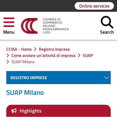
Online services
Menu
Search
You are in:
CCIAA - Home
Registro Imprese
Come avviare un'attività di impresa
SUAP
SUAP Milano
REGISTRO IMPRESE
SUAP Milano
Highlights