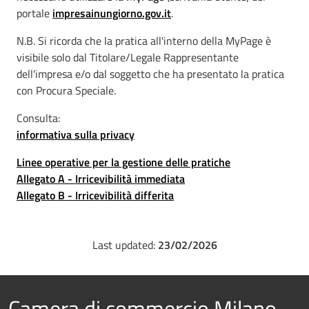
portale
impresainungiorno.gov.it
.
N.B. Si ricorda che la pratica all'interno della MyPage è
visibile solo dal Titolare/Legale Rappresentante
dell'impresa e/o dal soggetto che ha presentato la pratica
con Procura Speciale.
Consulta:
informativa sulla privacy
Linee operative per la gestione delle pratiche
Allegato A - Irricevibilità immediata
Allegato B - Irricevibilità differita
Last updated:
23/02/2026
Camera di commercio Milano