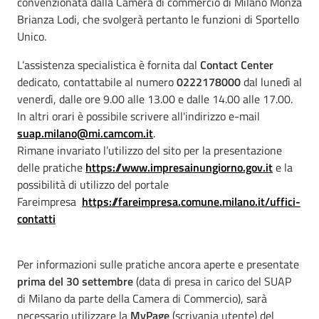
convenzionata dalla Camera di commercio di Milano Monza
Brianza Lodi, che svolgerà pertanto le funzioni di Sportello
Unico.
L’assistenza specialistica è fornita dal
Contact Center
dedicato, contattabile al numero
0222178000
dal lunedì al
venerdì, dalle ore 9.00 alle 13.00 e dalle 14.00 alle 17.00.
In altri orari è possibile scrivere all'indirizzo e-mail
suap.milano@mi.camcom.it
.
Rimane invariato l’utilizzo del sito per la presentazione
delle pratiche
https://www.impresainungiorno.gov.it
e la
possibilità di utilizzo del portale
Fareimpresa
https://fareimpresa.comune.
milano.it/uffici-
contatti
Per informazioni sulle pratiche ancora aperte e presentate
prima del 30 settembre
(data di presa in carico del SUAP
di Milano da parte della Camera di Commercio), sarà
necessario utilizzare la
MyPage
(scrivania utente) del