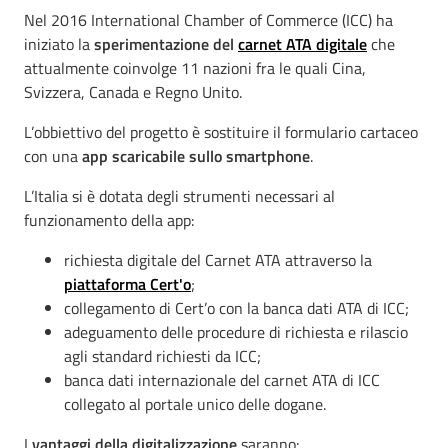
Nel 2016 International Chamber of Commerce (ICC) ha
iniziato la
sperimentazione del
carnet ATA digitale
che
attualmente coinvolge 11 nazioni fra le quali Cina,
Svizzera, Canada e Regno Unito.
L’obbiettivo del progetto è sostituire il formulario cartaceo
con una
app scaricabile sullo smartphone
.
L’Italia si è dotata degli strumenti necessari al
funzionamento della app:
richiesta digitale del Carnet ATA attraverso la
piattaforma Cert'o
;
collegamento di Cert’o con la banca dati ATA di ICC;
adeguamento delle procedure di richiesta e rilascio
agli standard richiesti da ICC;
banca dati internazionale del carnet ATA di ICC
collegato al portale unico delle dogane.
I
vantaggi della digitalizzazione
saranno: