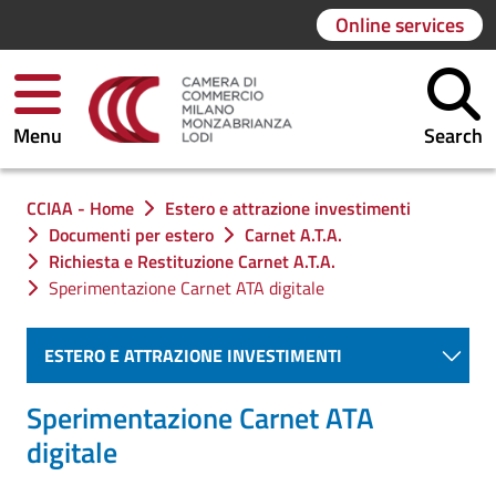
Online services
Menu
Search
You are in:
CCIAA - Home
Estero e attrazione investimenti
Documenti per estero
Carnet A.T.A.
Richiesta e Restituzione Carnet A.T.A.
Sperimentazione Carnet ATA digitale
ESTERO E ATTRAZIONE INVESTIMENTI
Sperimentazione Carnet ATA
digitale