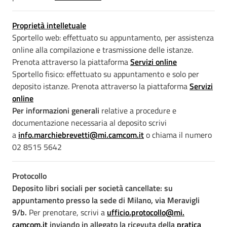
Proprietà intelletuale
Sportello web: effettuato su appuntamento, per assistenza
online alla compilazione e trasmissione delle istanze.
Prenota attraverso la piattaforma
Servizi online
Sportello fisico: effettuato su appuntamento e solo per
deposito istanze. Prenota attraverso la piattaforma
Servizi
online
Per informazioni generali
relative a procedure e
documentazione necessaria al deposito scrivi
a
info.marchiebrevetti@mi.camcom.it
o chiama il numero
02 8515 5642
Protocollo
Deposito libri sociali per società cancellate:
su
appuntamento presso la sede di Milano, via Meravigli
9/b.
Per prenotare, scrivi a
ufficio.protocollo@mi.
camcom.it
inviando in allegato la ricevuta della
pratica