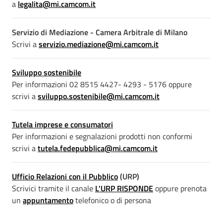
a
legalita@mi.camcom.it
Servizio di Mediazione - Camera Arbitrale di Milano
Scrivi a
servizio.mediazione@mi.camcom.it
Sviluppo sostenibile
Per informazioni 02 8515 4427- 4293 - 5176 oppure
scrivi a
sviluppo.sostenibile@mi.
camcom.it
Tutela imprese e consumatori
Per informazioni e segnalazioni prodotti non conformi
scrivi a
tutela.fedepubblica@mi.camcom.it
Ufficio Relazioni con il Pubblico
(URP)
Scrivici tramite il canale
L'URP RISPONDE
oppure prenota
un
appuntamento
telefonico o di persona