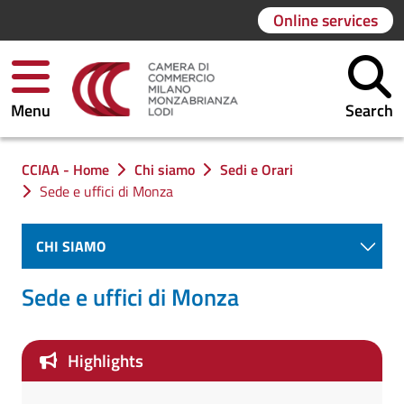
Online services
Menu
Search
You are in:
CCIAA - Home
Chi siamo
Sedi e Orari
Sede e uffici di Monza
CHI SIAMO
Sede e uffici di Monza
Highlights