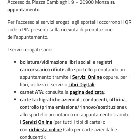
Accesso da Piazza Cambiaghi, 9 – 20900 Monza
su
appuntamento
Per l'accesso ai servizi erogati agli sportelli occorrono il QR
code o PIN presenti sulla ricevuta di prenotazione
dell'appuntamento.
I servizi erogati sono:
bollatura/vidimazione libri sociali e registri
carico/scarico rifiuti
: allo sportello prenotando un
appuntamento tramite i
Servizi Online
oppure, per i
libri, utilizza il servizio
Libri Digitali
;
carnet ATA
: consulta la
pagina dedicata
;
carte tachigrafiche aziendali, conducenti, officina,
controllo (prima emissione/rinnovo/sostituzione)
:
allo sportello prenotando un appuntamento tramite
i
Servizi Online
(per tutti i tipi di carte) o
con
richiesta online
(solo per carte aziendali e
conducenti);