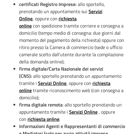
certificati Registro Imprese:
allo sportello,
prenotando un appuntamento sui
Servizi
Online
, oppure con
richiesta
online
con spedizione trami
te corriere e consegna a
domicilio (tempo medio di consegna: due giorni dal
momento del pagamento della richiesta) oppure con
ritiro presso la Camera di commercio (sede o ufficio
camerale scelto dall'utente durante la compilazione
della domanda online);
firma digitale/Carta Nazionale dei servizi
(CNS):
allo sportello prenotando un appuntamento
tramite i
Servizi Online
, oppure con
richiesta
online
tramite riconoscimento web (con consegna a
domicilio);
firma digitale remota
: allo sportello prenotando un
appuntamento tramite i
Servizi Online
, oppure
con
richiesta online
;
Informazioni Agenti e Rappresentanti di commercio
e Mediatori (solo per avvio attività imprese