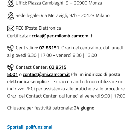
​​ Uffici: Piazza Cambiaghi, 9 – 20900 Monza
​​ Sede legale: Via Meravigli, 9/b - 20123 Milano
​​ PEC (Posta Elettronica
Certificata):
cciaa@pec.milomb.camcom.it
Centralino:
02 85151
. Orari del centralino, dal lunedì
al giovedì 8:30 | 17:00 - venerdì 8:30 | 13:00
Contact Center:
02 8515
5001
o
contact@mi.camcom.it
(da un
indirizzo di posta
elettronica semplice
– si raccomanda di non utilizzare un
indirizzo PEC) per assistenza alle pratiche e alle procedure.
Orari del Contact Center, dal lunedì al venerdì 9:00 | 17:00
Chiusura
per festività patronale:
24 giugno
Sportelli polifunzionali