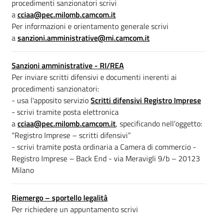
procedimenti sanzionatori scrivi
a
cciaa@pec.milomb.camcom.it
Per informazioni e orientamento generale scrivi
a
sanzioni.amministrative@mi.camcom.it
Sanzioni amministrative - RI/REA
Per inviare scritti difensivi e documenti inerenti ai
procedimenti sanzionatori:
- usa l'apposito servizio
Scritti difensivi Registro Imprese
- scrivi tramite posta elettronica
a
cciaa@pec.milomb.camcom.it
, specificando nell’oggetto:
“Registro Imprese – scritti difensivi”
- scrivi tramite posta ordinaria a Camera di commercio -
Registro Imprese – Back End - via Meravigli 9/b – 20123
Milano
Riemergo – sportello legalità
Per richiedere un appuntamento scrivi