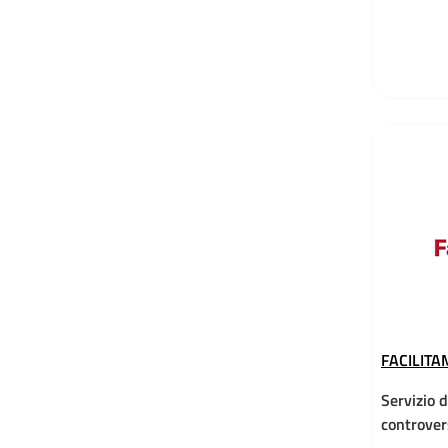
FACILITA
Servizio 
controver