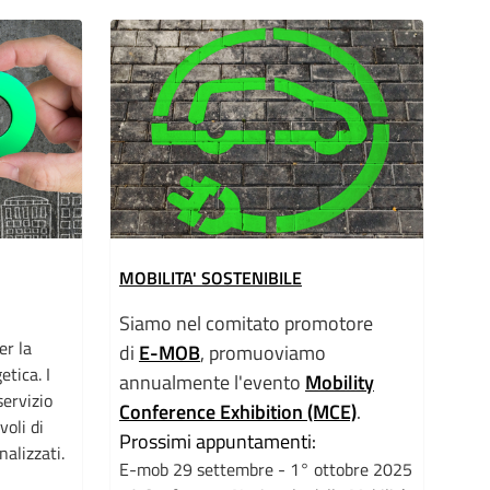
MOBILITA' SOSTENIBILE
Siamo nel comitato promotore
er la
di
E-MOB
, promuoviamo
etica. I
annualmente l'evento
Mobility
servizio
Conference Exhibition (MCE)
.
voli di
Prossimi appuntamenti:
nalizzati.
E-mob 29 settembre - 1° ottobre 2025