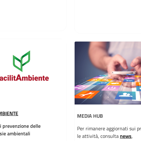
MBIENTE
MEDIA HUB
di prevenzione delle
Per rimanere aggiornati sui pr
sie ambientali
le attività, consulta
news
,