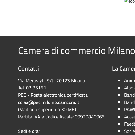
Camera di commercio Milano
Contatti
La Camer
Via Meravigli, 9/b-20123 Milano
Ammi
Tel. 02 85151
Albo
PEC - Posta elettronica certificata
Bandi
cciaa@pec.milomb.camcom.it
Bandi
(Mail non superiori a 30 MB)
PAWh
Partita IVA e Codice fiscale: 09920840965
Acces
Feed
Sedi e orari
Socie