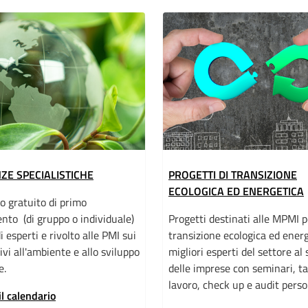
ZE SPECIALISTICHE
PROGETTI DI TRANSIZIONE
ECOLOGICA ED ENERGETICA
o gratuito di primo
nto (di gruppo o individuale)
Progetti destinati alle MPMI p
i esperti e rivolto alle PMI sui
transizione ecologica ed energ
ivi all'ambiente e allo sviluppo
migliori esperti del settore al 
e.
delle imprese con seminari, ta
lavoro, check up e audit perso
il calendario