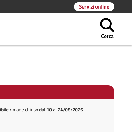
Servizi online
Cerca
ibile
rimane chiuso
dal 10 al 24/08/2026
.