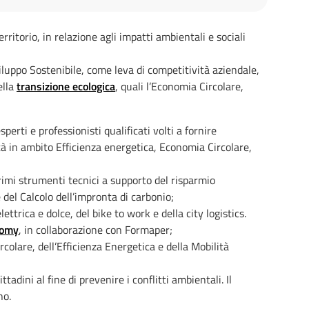
itorio, in relazione agli impatti ambientali e sociali
viluppo Sostenibile, come leva di competitività aziendale,
ella
transizione ecologica
, quali l’Economia Circolare,
perti e professionisti qualificati volti a fornire
à in ambito Efficienza energetica, Economia Circolare,
 primi strumenti tecnici a supporto del risparmio
del Calcolo dell’impronta di carbonio;
lettrica e dolce, del bike to work e della city logistics.
nomy
, in collaborazione con Formaper;
rcolare, dell’Efficienza Energetica e della Mobilità
tadini al fine di prevenire i conflitti ambientali. Il
no.