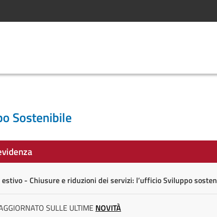
po Sostenibile
evidenza
 estivo - Chiusure e riduzioni dei servizi: l’ufficio Sviluppo sosten
AGGIORNATO SULLE ULTIME
NOVITÀ