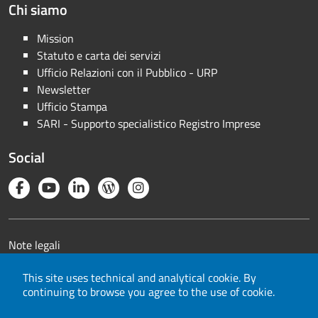
Chi siamo
Mission
Statuto e carta dei servizi
Ufficio Relazioni con il Pubblico - URP
Newsletter
Ufficio Stampa
SARI - Supporto specialistico Registro Imprese
Social
Note legali
Privacy
This site uses technical and analytical cookie. By
Cookie
continuing to browse you agree to the use of cookie.
Mappa del sito
Area riservata