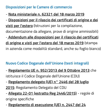
Disposizioni per le Camere di commercio
-
Nota ministeriale n. 62321 del 18 marzo 2019
-
Disposizioni per il rilascio dei certificati di origine e dei
visti per l'estero
(Istruzioni per la compilazione,
documentazione da allegare, prove di origine ammissibili)
-
Addendum alle disposizioni per il rilascio dei certificati
di origine e visti per l'estero del 18 marzo 2019
(stampa
in azienda come modalità standard, anche su foglio bianco)
Nuovo Codice Doganale dell'Unione (testi integrali)
-
Regolamento UE n. 952/2013 del 9 Ottobre 2013
che
istituisce il Codice Doganale dell'Unione (CDU)
-
Regolamento delegato (UE) n° 2446 del 28 luglio
2015
: Regolamento Delegato del CDU
-
Allegato 22-01 (estratto Reg 2446/2015)
- regole di
origine specifiche
-
Regolamento di esecuzione (UE) n. 2447 del 24