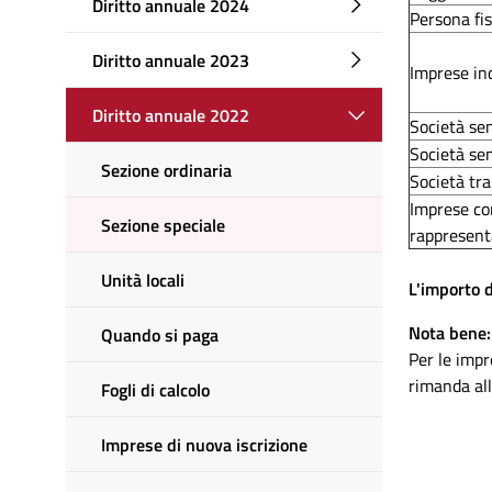
Diritto annuale 2024
Persona fis
Diritto annuale 2023
Imprese indi
Diritto annuale 2022
Società sem
Società sem
Sezione ordinaria
Società tra
Imprese con
Sezione speciale
rappresent
Unità locali
L'importo d
Nota bene:
Quando si paga
Per le impr
rimanda al
Fogli di calcolo
Imprese di nuova iscrizione