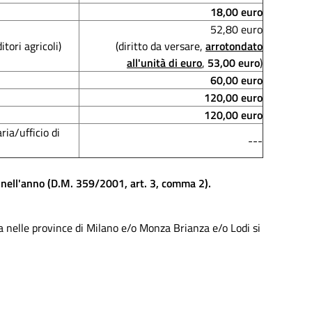
18,00 euro
52,80 euro
itori agricoli)
(diritto da versare,
arrotondato
all'unità di euro
,
53,00 euro
)
60,00 euro
120,00 euro
120,00 euro
ia/ufficio di
---
ne nell'anno (D.M. 359/2001, art. 3, comma 2).
a nelle province di Milano e/o Monza Brianza e/o Lodi si