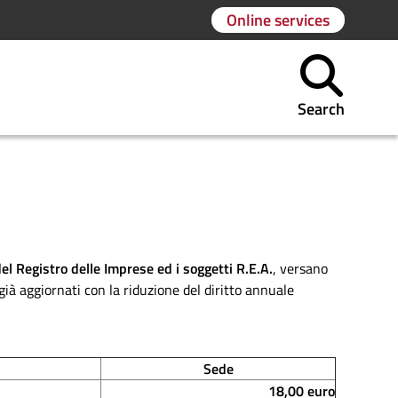
Online services
Search
el Registro delle Imprese ed i soggetti R.E.A.
, versano
ià aggiornati con la riduzione del diritto annuale
Sede
18,00 euro