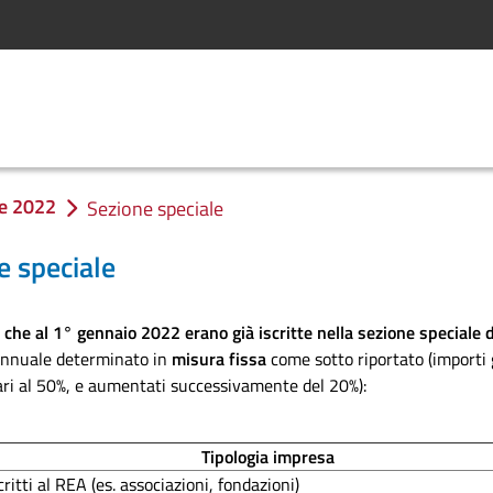
le 2022
Sezione speciale
e speciale
che al 1° gennaio 2022 erano già iscritte nella sezione speciale
d
 annuale determinato in
misura fissa
come sotto riportato (importi g
ari al 50%, e aumentati successivamente del 20%):
Tipologia impresa
critti al REA (es. associazioni, fondazioni)