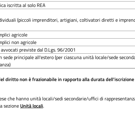
ica iscritta al solo REA
viduali (piccoli imprenditori, artigiani, coltivatori diretti e imprend
plici agricole
plici non agricole
 avvocati previste dal D.Lgs. 96/2001
 sede principale all'estero (per ciascuna unità locale/sede secondar
anza)
el diritto non è frazionabile in rapporto alla durata dell'iscrizio
ese che hanno unità locali/sedi secondarie/uffici di rappresentanz
la sezione
Unità locali
.