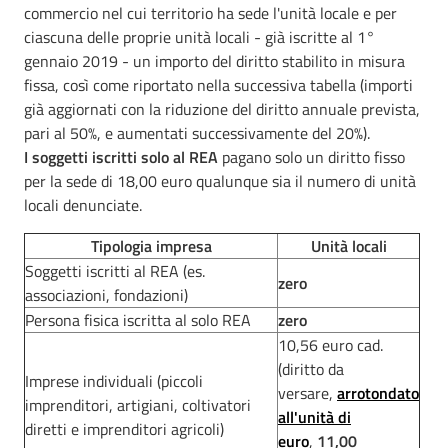
commercio nel cui territorio ha sede l'unità locale e per
ciascuna delle proprie unità locali - già iscritte al 1°
gennaio 2019 - un importo del diritto stabilito in misura
fissa, così come riportato nella successiva tabella (importi
già aggiornati con la riduzione del diritto annuale prevista,
pari al 50%, e aumentati successivamente del 20%).
I soggetti iscritti solo al REA
pagano solo un diritto fisso
per la sede di 18,00 euro qualunque sia il numero di unità
locali denunciate.
Tipologia impresa
Unità locali
Soggetti iscritti al REA (es.
zero
associazioni, fondazioni)
Persona fisica iscritta al solo REA
zero
10,56 euro cad.
(diritto da
Imprese individuali (piccoli
versare,
arrotondato
imprenditori, artigiani, coltivatori
all'unità di
diretti e imprenditori agricoli)
euro
,
11,00