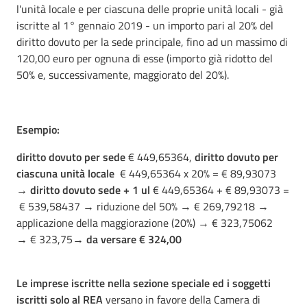
l'unità locale e per ciascuna delle proprie unità locali - già
iscritte al 1° gennaio 2019 - un importo pari al 20% del
diritto dovuto per la sede principale, fino ad un massimo di
120,00 euro per ognuna di esse (importo già ridotto del
50% e, successivamente, maggiorato del 20%).
Esempio:
diritto dovuto per sede
€ 449,65364,
diritto dovuto per
ciascuna unità locale
€ 449,65364 x 20% = € 89,93073
→
diritto dovuto sede + 1 ul
€ 449,65364 + € 89,93073 =
€ 539,58437 → riduzione del 50% → € 269,79218 →
applicazione della maggiorazione (20%) → € 323,75062
→ € 323,75→
da versare € 324,00
Le imprese iscritte nella sezione speciale ed i soggetti
iscritti solo al REA
versano in favore della Camera di