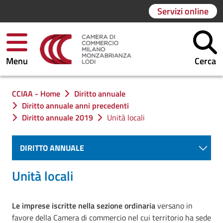
Servizi online
Menu
Cerca
Ti trovi in:
CCIAA - Home
Diritto annuale
Diritto annuale anni precedenti
Diritto annuale 2019
Unità locali
DIRITTO ANNUALE
Unità locali
Le imprese iscritte nella sezione ordinaria
versano in
favore della Camera di commercio nel cui territorio ha sede