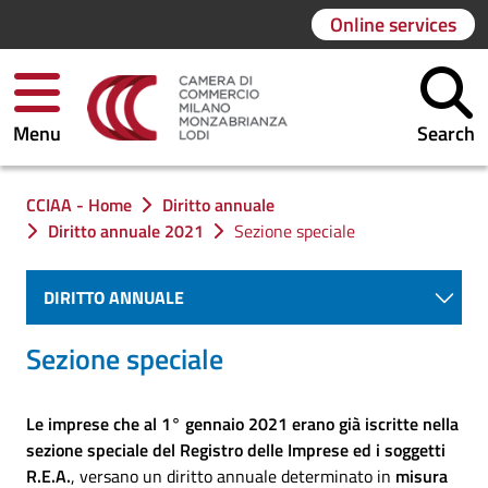
Online services
Menu
Search
You are in:
CCIAA - Home
Diritto annuale
Diritto annuale 2021
Sezione speciale
DIRITTO ANNUALE
Sezione speciale
Le imprese che al 1° gennaio 2021 erano già iscritte nella
sezione speciale
del Registro delle Imprese ed i soggetti
R.E.A.
, versano un diritto annuale determinato in
misura