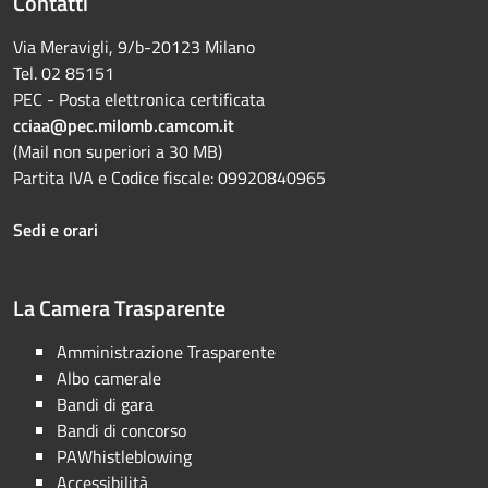
Contatti
Via Meravigli, 9/b-20123 Milano
Tel. 02 85151
PEC - Posta elettronica certificata
cciaa@pec.milomb.camcom.it
(Mail non superiori a 30 MB)
Partita IVA e Codice fiscale: 09920840965
Sedi e orari
La Camera Trasparente
Amministrazione Trasparente
Albo camerale
Bandi di gara
Bandi di concorso
PAWhistleblowing
Accessibilità