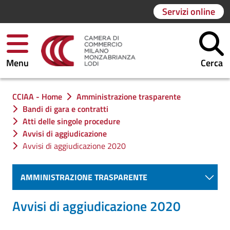
Servizi online
Menu
Cerca
Ti trovi in:
CCIAA - Home
Amministrazione trasparente
Bandi di gara e contratti
Atti delle singole procedure
Avvisi di aggiudicazione
Avvisi di aggiudicazione 2020
AMMINISTRAZIONE TRASPARENTE
Avvisi di aggiudicazione 2020