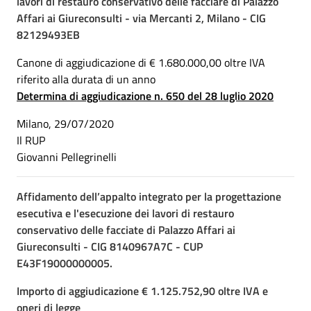
lavori di restauro conservativo delle facciare di Palazzo
Affari ai Giureconsulti - via Mercanti 2, Milano - CIG
82129493EB
Canone di aggiudicazione di € 1.680.000,00 oltre IVA
riferito alla durata di un anno
Determina di aggiudicazione n. 650 del 28 luglio 2020
Milano, 29/07/2020
Il RUP
Giovanni Pellegrinelli
Affidamento dell’appalto integrato per la progettazione
esecutiva e l'esecuzione dei lavori di restauro
conservativo delle facciate di Palazzo Affari ai
Giureconsulti - CIG 8140967A7C - CUP
E43F19000000005.
Importo di aggiudicazione € 1.125.752,90 oltre IVA e
oneri di legge