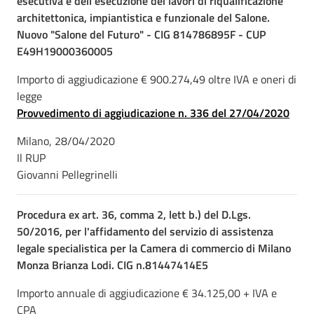
esecutiva e dell'esecuzione dei lavori di riqualificazione
architettonica, impiantistica e funzionale del Salone.
Nuovo "Salone del Futuro" - CIG 814786895F - CUP
E49H19000360005
Importo di aggiudicazione € 900.274,49 oltre IVA e oneri di
legge
Provvedimento di aggiudicazione n. 336 del 27/04/2020
Milano, 28/04/2020
Il RUP
Giovanni Pellegrinelli
Procedura ex art. 36, comma 2, lett b.) del D.Lgs.
50/2016, per l'affidamento del servizio di assistenza
legale specialistica per la Camera di commercio di Milano
Monza Brianza Lodi. CIG n.81447414E5
Importo annuale di aggiudicazione € 34.125,00 + IVA e
CPA