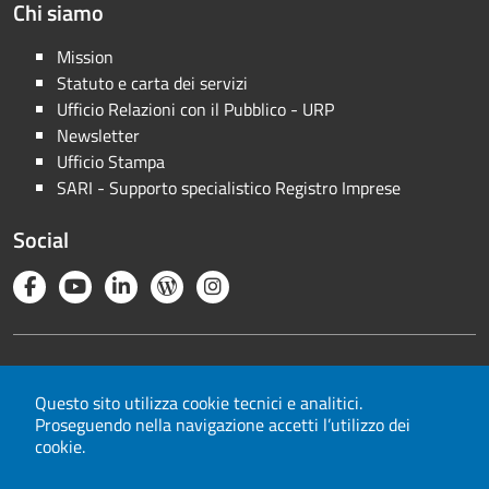
Chi siamo
Mission
Statuto e carta dei servizi
Ufficio Relazioni con il Pubblico - URP
Newsletter
Ufficio Stampa
SARI - Supporto specialistico Registro Imprese
Social
Note legali
Privacy
Questo sito utilizza cookie tecnici e analitici.
Proseguendo nella navigazione accetti l’utilizzo dei
Cookie
cookie.
Mappa del sito
Area riservata