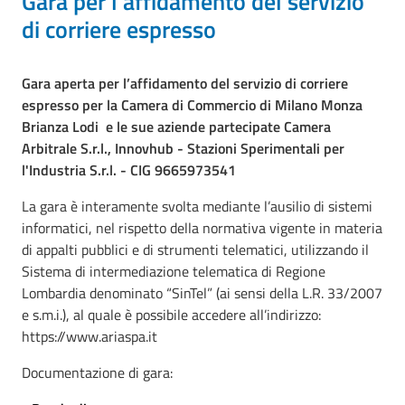
Gara per l’affidamento del servizio
di corriere espresso
Gara aperta per l’affidamento del servizio di corriere
espresso per la Camera di Commercio di Milano Monza
Brianza Lodi e le sue aziende partecipate Camera
Arbitrale S.r.l., Innovhub - Stazioni Sperimentali per
l'Industria S.r.l. - CIG 9665973541
La gara è interamente svolta mediante l’ausilio di sistemi
informatici, nel rispetto della normativa vigente in materia
di appalti pubblici e di strumenti telematici, utilizzando il
Sistema di intermediazione telematica di Regione
Lombardia denominato “SinTel” (ai sensi della L.R. 33/2007
e s.m.i.), al quale è possibile accedere all’indirizzo:
https://www.ariaspa.it
Documentazione di gara: