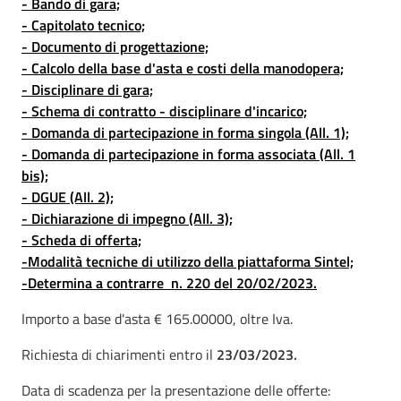
- Bando di gara;
- Capitolato tecnico;
- Documento di progettazione;
- Calcolo della base d'asta e costi della manodopera;
- Disciplinare di gara;
- Schema di contratto - disciplinare d'incarico;
- Domanda di partecipazione in forma singola (All. 1);
- Domanda di partecipazione in forma associata (All. 1
bis);
- DGUE (All. 2);
- Dichiarazione di impegno (All. 3);
- Scheda di offerta;
-Modalità tecniche di utilizzo della piattaforma Sintel;
-Determina a contrarre n. 220 del 20/02/2023.
Importo a base d'asta € 165.00000, oltre Iva.
Richiesta di chiarimenti entro il
23/03/2023.
Data di scadenza per la presentazione delle offerte: