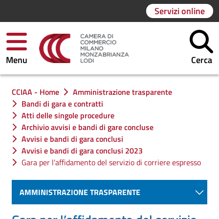
Servizi online
Menu
Cerca
Ti trovi in:
CCIAA - Home
Amministrazione trasparente
Bandi di gara e contratti
Atti delle singole procedure
Archivio avvisi e bandi di gare concluse
Avvisi e bandi di gara conclusi
Avvisi e bandi di gara conclusi 2023
Gara per l’affidamento del servizio di corriere espresso
AMMINISTRAZIONE TRASPARENTE