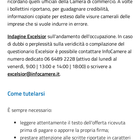
ricordano quelli ufficiali della Camera di commercio. A volte
i bollettini riportano, per guadagnare credibilità,
informazioni copiate per esteso dalle visure camerali delle
imprese che si vuole indurre in errore.
Indagine Excelsior
sull'andamento dell'occupazione. In caso
di dubbi o perplessità sulla veridicità o compilazione del
questionario Excelsior è possibile contattare InfoCamere al
numero dedicato 06 6489 2228 (attivo dal lunedì al
venerdì, 9:00 | 13:00 e 14:00 | 18:00) o scrivere a
excelsior@infocamere.it
.
Come tutelarsi
È sempre necessario:
leggere attentamente il testo dell'offerta ricevuta
prima di pagare o apporre la propria firma;
prestare attenzione alle scritte riportate in caratteri