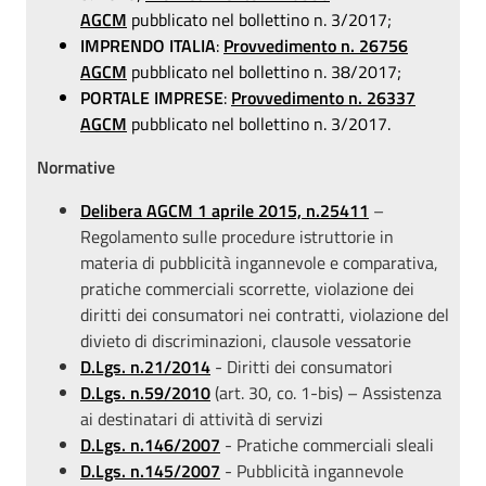
AGCM
pubblicato nel bollettino n. 3/2017;
IMPRENDO ITALIA
:
Provvedimento n. 26756
AGCM
pubblicato nel bollettino n. 38/2017;
PORTALE IMPRESE
:
Provvedimento n. 26337
AGCM
pubblicato nel bollettino n. 3/2017.
Normative
Delibera AGCM 1 aprile 2015, n.25411
–
Regolamento sulle procedure istruttorie in
materia di pubblicità ingannevole e comparativa,
pratiche commerciali scorrette, violazione dei
diritti dei consumatori nei contratti, violazione del
divieto di discriminazioni, clausole vessatorie
D.Lgs. n.21/2014
- Diritti dei consumatori
D.Lgs. n.59/2010
(art. 30, co. 1-bis) – Assistenza
ai destinatari di attività di servizi
D.Lgs. n.146/2007
- Pratiche commerciali sleali
D.Lgs. n.145/2007
- Pubblicità ingannevole