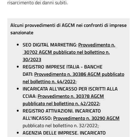
risarcimento dei danni subiti.
Alcuni provvedimenti di AGCM nei confronti di imprese
sanzionate
SEO DIGITAL MARKETING
:
Provvedimento n.
30702 AGCM pubblicato nel bollettino n.
30/2023
REGISTRO IMPRESE ITALIA - BANCHE
DATI
:
Provvedimento n. 30386 AGCM pubblicato
nel bollettino n. 44/2022
;
INCARICATA ALL'INCASSO PER ISCRITTI ALLA
CCIAA
:
Provvedimento n. 30378 AGCM
pubblicato nel bollettino n. 42/2022;
REGISTRO ATTIVAZIONI. INCARICATO
ALL'INCASSO:
Provvedimento n. 30290 AGCM
pubblicato nel bollettino n. 32/2022;
AGENZIA DELLE IMPRESE. INCARICATO