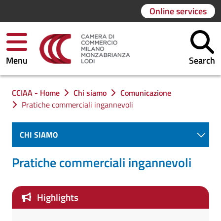
Online services
Menu
Search
You are in:
CCIAA - Home
Chi siamo
Comunicazione
Pratiche commerciali ingannevoli
CHI SIAMO
Pratiche commerciali ingannevoli
Highlights