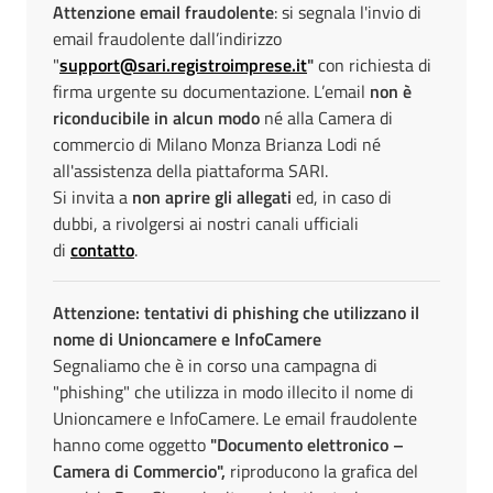
Attenzione email fraudolente
: si segnala l'invio di
email fraudolente dall’indirizzo
"
support@sari.registroimprese.
it
"
con richiesta di
firma urgente su documentazione. L’email
non è
riconducibile in alcun modo
né alla Camera di
commercio di Milano Monza Brianza Lodi né
all'assistenza della piattaforma SARI.
Si invita a
non aprire gli allegati
ed, in caso di
dubbi, a rivolgersi ai nostri canali ufficiali
di
contatto
.
Attenzione: tentativi di phishing che utilizzano il
nome di Unioncamere e InfoCamere
Segnaliamo che è in corso una campagna di
"phishing" che utilizza in modo illecito il nome di
Unioncamere e InfoCamere. Le email fraudolente
hanno come oggetto
"Documento elettronico –
Camera di Commercio",
riproducono la grafica del