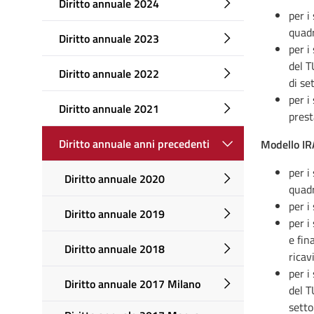
Diritto annuale 2024
per i
quadr
Diritto annuale 2023
per i
del T
Diritto annuale 2022
di se
per i
Diritto annuale 2021
prest
Diritto annuale anni precedenti
Modello I
per i
Diritto annuale 2020
quadr
per i
Diritto annuale 2019
per i
e fin
Diritto annuale 2018
ricav
per i
Diritto annuale 2017 Milano
del T
setto