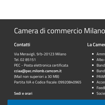
Camera di commercio Milano
Contatti
La Camer
Via Meravigli, 9/b-20123 Milano
Ammi
Tel. 02 85151
Albo
PEC - Posta elettronica certificata
Bandi
cciaa@pec.milomb.camcom.it
Bandi
(Mail non superiori a 30 MB)
PAWh
Partita IVA e Codice fiscale: 09920840965
Acces
Feed
Sedi e orari
Socie