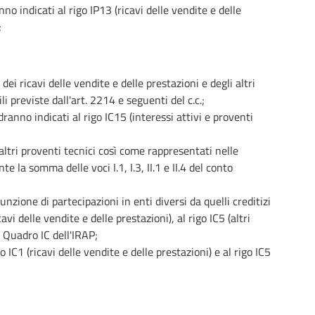
no indicati al rigo IP13 (ricavi delle vendite e delle
;
ei ricavi delle vendite e delle prestazioni e degli altri
i previste dall'art. 2214 e seguenti del c.c.;
ranno indicati al rigo IC15 (interessi attivi e proventi
altri proventi tecnici così come rappresentati nelle
e la somma delle voci I.1, I.3, II.1 e II.4 del conto
unzione di partecipazioni in enti diversi da quelli creditizi
vi delle vendite e delle prestazioni), al rigo IC5 (altri
el Quadro IC dell'IRAP;
 IC1 (ricavi delle vendite e delle prestazioni) e al rigo IC5