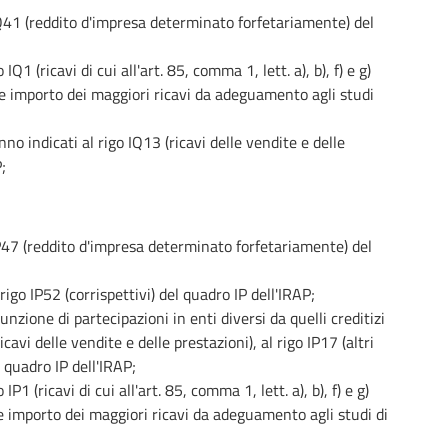
 IQ41 (reddito d'impresa determinato forfetariamente) del
Q1 (ricavi di cui all'art. 85, comma 1, lett. a), b), f) e g)
e importo dei maggiori ricavi da adeguamento agli studi
no indicati al rigo IQ13 (ricavi delle vendite e delle
;
 IP47 (reddito d'impresa determinato forfetariamente) del
rigo IP52 (corrispettivi) del quadro IP dell'IRAP;
unzione di partecipazioni in enti diversi da quelli creditizi
avi delle vendite e delle prestazioni), al rigo IP17 (altri
l quadro IP dell'IRAP;
P1 (ricavi di cui all'art. 85, comma 1, lett. a), b), f) e g)
e importo dei maggiori ricavi da adeguamento agli studi di