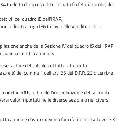
 IE34 (reddito d'impresa determinato forfetariamente) del
pettivi) del quadro IE dell'IRAP;
o indicati al rigo IE6 (ricavi delle vendite e delle
pilazione anche della Sezione IV del quadro IS dell'IRAP
nizione del diritto annuale.
prese
, al fine del calcolo del fatturato per la
e a) e b) del comma 1 dell'art. 85 del D.P.R. 22 dicembre
l modello IRAP
, ai fini dell'individuazione del fatturato
si valori riportati nelle diverse sezioni o nei diversi
iritto annuale dovuto, devono far riferimento alla voce 31