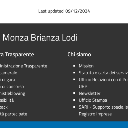
Last updated:
09/12/2024
 Monza Brianza Lodi
a Trasparente
Chi siamo
nistrazione Trasparente
Mission
 camerale
Statuto e carta dei serviz
 di gara
Ufficio Relazioni con il Pu
 di concorso
URP
istleblowing
Newsletter
sibilità
Ufficio Stampa
back
SARI - Supporto specialis
tà partecipate
Registro Imprese