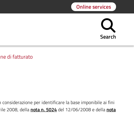
Online services
Search
ne di fatturato
 considerazione per identificare la base imponibile ai fini
rile 2008, della
nota n. 5024
del 12/06/2008 e della
nota