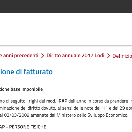
e anni precedenti
Diritto annuale 2017 Lodi
Definizio
ione di fatturato
ione base imponibile
no di seguito i righi del
mod. IRAP
dell'anno in corso da prendere in
minazione del diritto dovuto, ai sensi delle note dell'11 e del 29 ap
el 03/03/2009 emanate dal Ministero dello Sviluppo Economico.
RAP - PERSONE FISICHE