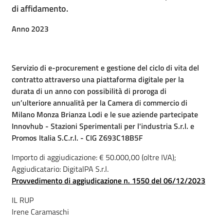
di affidamento.
Anno 2023
Servizio di e-procurement e gestione del ciclo di vita del
contratto attraverso una piattaforma digitale per la
durata di un anno con possibilità di proroga di
un’ulteriore annualità per la Camera di commercio di
Milano Monza Brianza Lodi e le sue aziende partecipate
Innovhub - Stazioni Sperimentali per l'industria S.r.l. e
Promos Italia S.C.r.l. - CIG Z693C18B5F
Importo di aggiudicazione: € 50.000,00 (oltre IVA);
Aggiudicatario: DigitalPA S.r.l.
Provvedimento di aggiudicazione n. 1550 del 06/12/2023
IL RUP
Irene Caramaschi