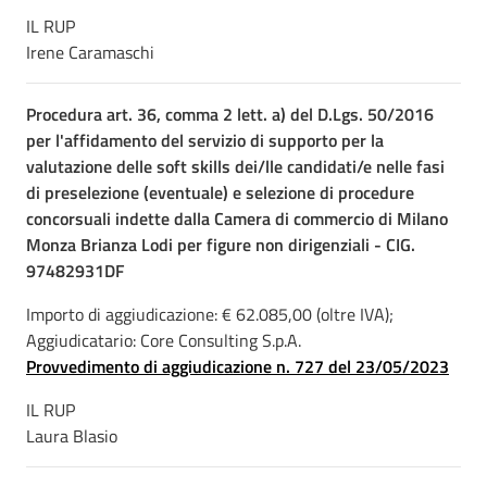
IL RUP
Irene Caramaschi
Procedura art. 36, comma 2 lett. a) del D.Lgs. 50/2016
per l'affidamento del servizio di supporto per la
valutazione delle soft skills dei/lle candidati/e nelle fasi
di preselezione (eventuale) e selezione di procedure
concorsuali indette dalla Camera di commercio di Milano
Monza Brianza Lodi per figure non dirigenziali - CIG.
97482931DF
Importo di aggiudicazione: € 62.085,00 (oltre IVA);
Aggiudicatario: Core Consulting S.p.A.
Provvedimento di aggiudicazione n. 727 del 23/05/2023
IL RUP
Laura Blasio