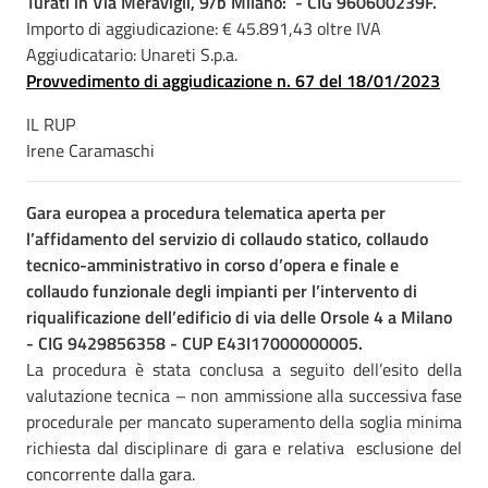
Turati in Via Meravigli, 9/b Milano: - CIG 960600239F.
Importo di aggiudicazione: € 45.891,43 oltre IVA
Aggiudicatario: Unareti S.p.a.
Provvedimento di aggiudicazione n. 67 del 18/01/2023
IL RUP
Irene Caramaschi
Gara europea a procedura telematica aperta per
l’affidamento del servizio di collaudo statico, collaudo
tecnico-amministrativo in corso d’opera e finale e
collaudo funzionale degli impianti per l’intervento di
riqualificazione dell’edificio di via delle Orsole 4 a Milano
- CIG 9429856358 - CUP E43I17000000005.
La procedura è stata conclusa a seguito dell’esito della
valutazione tecnica – non ammissione alla successiva fase
procedurale per mancato superamento della soglia minima
richiesta dal disciplinare di gara e relativa esclusione del
concorrente dalla gara.