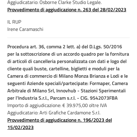
Aggiudicatario: Osborne Clarke Studio Legale.
Provvedimento di aggiudicazione n. 263 del 28/02/2023
IL RUP
Irene Caramaschi
Procedura art. 36, comma 2 lett. a) del D.Lgs. 50/2016
per la sottoscrizione di un accordo quadro per la fornitura
di articoli di cancelleria personalizzata con dati e logo del
cliente quali buste, cartelline, biglietti e moduli per la
Camera di commercio di Milano Monza Brianza e Lodi e le
seguenti Aziende speciali/partecipate: Formaper, Camera
Arbitrale di Milano Srl, Innovhub - Stazioni Sperimentali
per l'Industria S.r.l., Parcam s.r.l. - CIG. 9542073FBA
Importo di aggiudicazione: € 39.975,00 oltre IVA
Aggiudicatario: Arti Grafiche Cardamone S.r.l.
Provvedimento di aggiudicazione n. 196/2023 del
15/02/2023