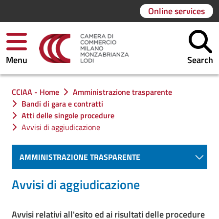
Online services
Menu
Search
You are in:
CCIAA - Home
Amministrazione trasparente
Bandi di gara e contratti
Atti delle singole procedure
Avvisi di aggiudicazione
AMMINISTRAZIONE TRASPARENTE
Avvisi di aggiudicazione
Avvisi relativi all'esito ed ai risultati delle procedure