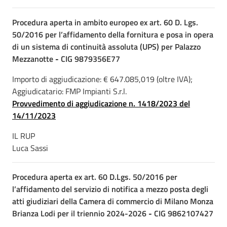
Procedura aperta in ambito europeo ex art. 60 D. Lgs.
50/2016 per l’affidamento della fornitura e posa in opera
di un sistema di continuità assoluta (UPS) per Palazzo
Mezzanotte
-
CIG 9879356E77
Importo di aggiudicazione: € 647.085,019 (oltre IVA);
Aggiudicatario: FMP Impianti S.r.l.
Provvedimento di aggiudicazione n. 1418/2023 del
14/11/2023
IL RUP
Luca Sassi
Procedura aperta ex art. 60 D.Lgs. 50/2016 per
l’affidamento del servizio di notifica a mezzo posta degli
atti giudiziari della Camera di commercio di Milano Monza
Brianza Lodi per il triennio 2024-2026
-
CIG 9862107427