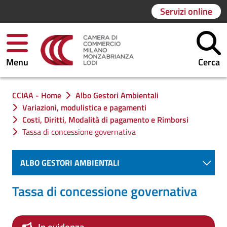
Servizi online
Menu
Cerca
Ti trovi in:
CCIAA - Home
Albo Gestori Ambientali
Variazioni, modulistica e pagamenti
Costi, Diritti, Modalità di pagamento e Rimborsi
Tassa di concessione governativa
ALBO GESTORI AMBIENTALI
Tassa di concessione governativa
In evidenza