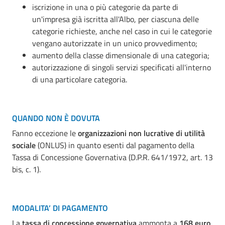
iscrizione in una o più categorie da parte di
un'impresa già iscritta all'Albo, per ciascuna delle
categorie richieste, anche nel caso in cui le categorie
vengano autorizzate in un unico provvedimento;
aumento della classe dimensionale di una categoria;
autorizzazione di singoli servizi specificati all'interno
di una particolare categoria.
QUANDO NON È DOVUTA
Fanno eccezione le
organizzazioni non lucrative di utilità
sociale
(ONLUS) in quanto esenti dal pagamento della
Tassa di Concessione Governativa (D.P.R. 641/1972, art. 13
bis, c. 1).
MODALITA’ DI PAGAMENTO
La
tassa di concessione governativa
ammonta a
168 euro
.