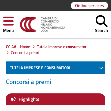
Online services
Menu
Search
You are in:
CCIAA - Home
Tutela imprese e consumatori
Concorsi a premi
TUTELA IMPRESE E CONSUMATORI
Concorsi a premi
Highlights