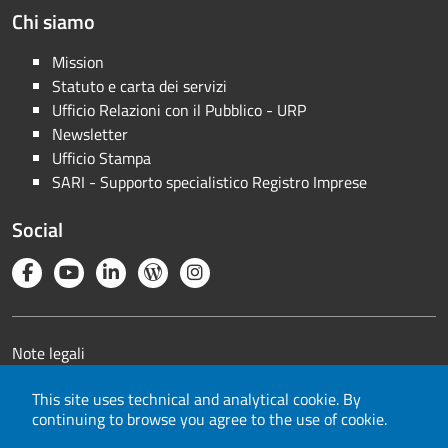
Chi siamo
Mission
Statuto e carta dei servizi
Ufficio Relazioni con il Pubblico - URP
Newsletter
Ufficio Stampa
SARI - Supporto specialistico Registro Imprese
Social
Note legali
Privacy
This site uses technical and analytical cookie. By
Cookie
continuing to browse you agree to the use of cookie.
Mappa del sito