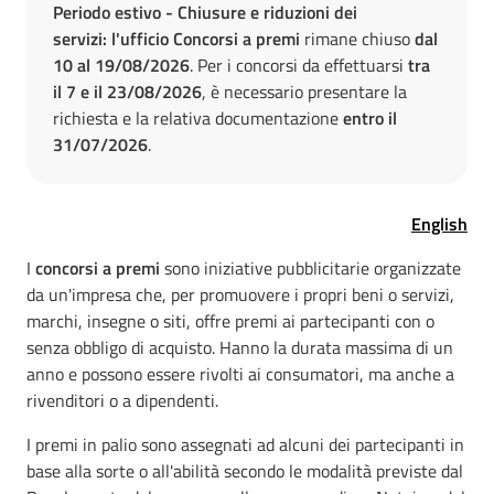
Periodo estivo - Chiusure e riduzioni dei
servizi: l'ufficio Concorsi a premi
rimane chiuso
dal
10 al 19/08/2026
. Per i concorsi da effettuarsi
tra
il 7 e il 23/08/2026
, è necessario presentare la
richiesta e la relativa documentazione
entro il
31/07/2026
.
English
I
concorsi a premi
sono iniziative pubblicitarie organizzate
da un'impresa che, per promuovere i propri beni o servizi,
marchi, insegne o siti, offre premi ai partecipanti con o
senza obbligo di acquisto. Hanno la durata massima di un
anno e possono essere rivolti ai consumatori, ma anche a
rivenditori o a dipendenti.
I premi in palio sono assegnati ad alcuni dei partecipanti in
base alla sorte o all'abilità secondo le modalità previste dal