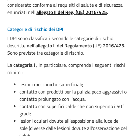
considerato conforme ai requisiti di salute e di sicurezza
enunciati nell'
allegato II del
Reg. (UE) 2016/425
.
Categorie di rischio dei DPI
I DPI sono classificati secondo le categorie di rischio
descritte
nell'allegato II del Regolamento
(UE) 2016/425.
Sono previste tre categorie di rischio.
La
categoria I
, in particolare, comprende i seguenti rischi
minimi:
lesioni meccaniche superficiali;
contatto con prodotti per la pulizia poco aggressivi o
contatto prolungato con l'acqua;
contatto con superfici calde che non superino i 50°
gradi;
lesioni oculari dovute all'esposizione alla luce del
sole (diverse dalle lesioni dovute all'osservazione del
sole);