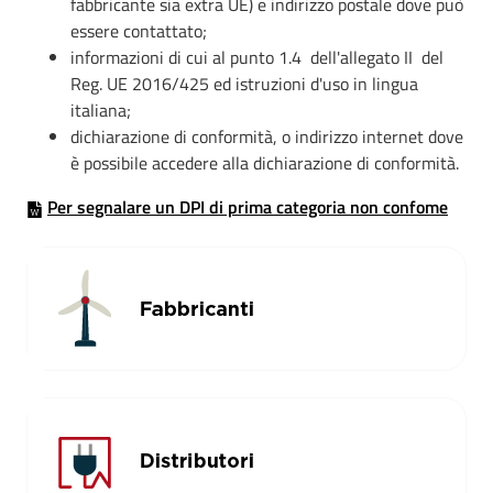
fabbricante sia extra UE) e indirizzo postale dove può
essere contattato;
informazioni di cui al punto 1.4 dell'allegato II del
Reg. UE 2016/425 ed istruzioni d'uso in lingua
italiana;
dichiarazione di conformità, o indirizzo internet dove
è possibile accedere alla dichiarazione di conformità.
Per segnalare un DPI di prima categoria non confome