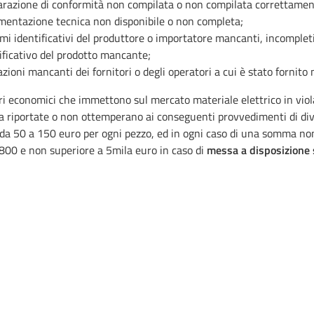
arazione di conformità non compilata o non compilata correttamen
entazione tecnica non disponibile o non completa;
mi identificativi del produttore o importatore mancanti, incompleti 
ificativo del prodotto mancante;
azioni mancanti dei fornitori o degli operatori a cui è stato fornito 
ri economici che immettono sul mercato materiale elettrico in viol
a riportate o non ottemperano ai conseguenti provvedimenti di div
da 50 a 150 euro per ogni pezzo, ed in ogni caso di una somma non
 800 e non superiore a 5mila euro in caso di
messa a disposizione 