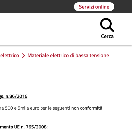
Servizi online
Cerca
elettrico
Materiale elettrico di bassa tensione
gs. n.86/2016
.
ra 500 e 5mila euro per le seguenti
non conformità
amento UE n. 765/2008
;