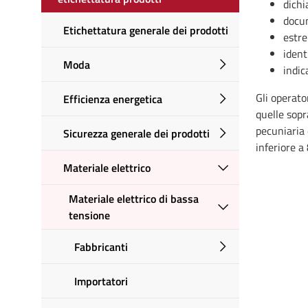
dichi
docum
Etichettatura generale dei prodotti
estre
ident
Moda
indic
Gli operato
Efficienza energetica
quelle sopr
pecuniaria 
Sicurezza generale dei prodotti
inferiore a
Materiale elettrico
Materiale elettrico di bassa
tensione
Fabbricanti
Importatori