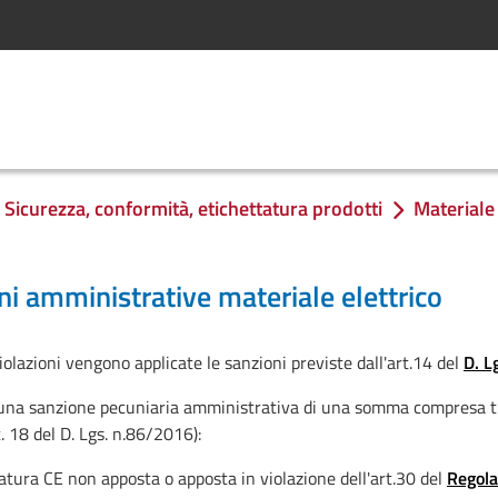
Sicurezza, conformità, etichettatura prodotti
Materiale 
ni amministrative materiale elettrico
violazioni vengono applicate le sanzioni previste dall'art.14 del
D. L
 una sanzione pecuniaria amministrativa di una somma compresa t
t. 18 del D. Lgs. n.86/2016):
tura CE non apposta o apposta in violazione dell'art.30 del
Regol