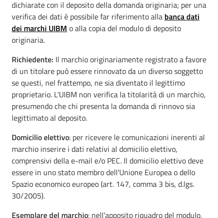
dichiarate con il deposito della domanda originaria; per una
verifica dei dati è possibile far riferimento alla
banca dati
dei marchi UIBM
o alla copia del modulo di deposito
originaria.
Richiedente:
Il marchio originariamente registrato a favore
di un titolare può essere rinnovato da un diverso soggetto
se questi, nel frattempo, ne sia diventato il legittimo
proprietario. L'UIBM non verifica la titolarità di un marchio,
presumendo che chi presenta la domanda di rinnovo sia
legittimato al deposito.
Domicilio elettivo
: per ricevere le comunicazioni inerenti al
marchio inserire i dati relativi al domicilio elettivo,
comprensivi della e-mail e/o PEC. Il domicilio elettivo deve
essere in uno stato membro dell'Unione Europea o dello
Spazio economico europeo (art. 147, comma 3 bis, d.lgs.
30/2005).
Esemplare del marchio
: nell'apposito riquadro del modulo,