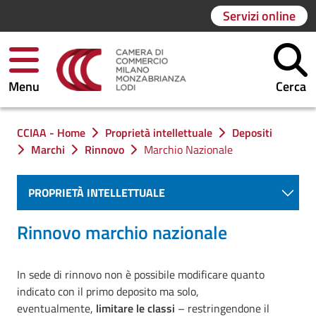
Servizi online
Menu
Cerca
Ti trovi in:
CCIAA - Home
Proprietà intellettuale
Depositi
Marchi
Rinnovo
Marchio Nazionale
PROPRIETÀ INTELLETTUALE
Rinnovo marchio nazionale
In sede di rinnovo non è possibile modificare quanto
indicato con il primo deposito ma solo,
eventualmente,
limitare le classi
– restringendone il