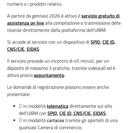
numero o i prodotti relativi.
A partire da gennaio 2026 è attivo il
servizio gratuito di
assistenza on line
alla compilazione e trasmissione delle
istanze direttamente dalla piattaforma dell’UIBM.
Si accede al servizio con un dispositivo di
SPID
,
CIE ID,
CNS/CIE
,
EIDAS
Il servizio prevede un incontro di 45 minuti, per un
deposito di massimo 3 pratiche, tramite videocall ed è
attivo previo
appuntamento
.
Le domande di registrazione possono essere anche
presentate:
 in modalità
telematica
direttamente sul sito
dell'UIBM con
SPID
,
CIE ID, CNS/CIE, EIDAS
;
 in modalità
cartacea
tramite gli sportelli di una
qualsiasi Camera di commercio;