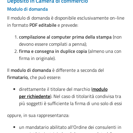
Deposito in Camera di commercio
Modulo di domanda
Il modulo di domanda è disponibile esclusivamente on-line
in formato
PDF editabile
e prevede:
compilazione al computer prima della stampa
(non
devono essere compilati a penna);
firma e consegna in
duplice copia
(almeno una con
firma in originale).
Il
modulo di domanda
è differente a seconda del
firmatario,
che può essere:
direttamente il titolare del marchio (
modulo
per richiedente
). Nel caso di titolarità condivisa tra
più soggetti è sufficiente la firma di uno solo di essi
oppure, in sua rappresentanza:
un mandatario abilitato all'Ordine dei consulenti in