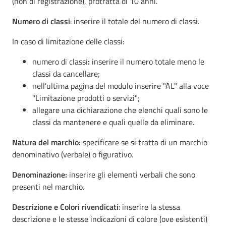
(non di registrazione), protratta di 10 anni.
Numero di classi
: inserire il totale del numero di classi.
In caso di limitazione delle classi:
numero di classi
:
inserire il numero totale meno le
classi da cancellare;
nell'ultima pagina del modulo inserire "AL" alla voce
"Limitazione prodotti o servizi";
allegare una dichiarazione che elenchi quali sono le
classi da mantenere e quali quelle da eliminare.
Natura del marchio:
specificare se si tratta di un marchio
denominativo (verbale) o figurativo.
Denominazione:
inserire gli elementi verbali che sono
presenti nel marchio.
Descrizione e Colori rivendicati
: inserire la stessa
descrizione e le stesse indicazioni di colore (ove esistenti)