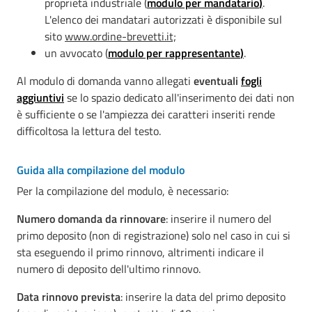
proprietà industriale (
modulo per mandatario
)
.
L'elenco dei mandatari autorizzati è disponibile sul
sito
www.ordine-brevetti.it;
un avvocato (
modulo per rappresentante
)
.
Al modulo di domanda vanno allegati
eventuali
fogli
aggiuntivi
se lo spazio dedicato all'inserimento dei dati non
è sufficiente o se l'ampiezza dei caratteri inseriti rende
difficoltosa la lettura del testo.
Guida alla compilazione del modulo
Per la compilazione del modulo, è necessario:
Numero domanda da rinnovare
: inserire il numero del
primo deposito (non di registrazione) solo nel caso in cui si
sta eseguendo il primo rinnovo, altrimenti indicare il
numero di deposito dell'ultimo rinnovo.
Data rinnovo prevista
: inserire la data del primo deposito