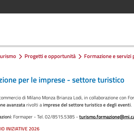
 turismo
Progetti e opportunità
Formazione e servizi 
ione per le imprese - settore turistico
commercio di Milano Monza Brianza Lodi, in collaborazione con 
one avanzata
rivolti a
imprese del settore turistico e degli eventi
.
zioni
: Formaper - Tel. 02/8515.5385 -
turismo.formazione@mi.
O INIZIATIVE 2026