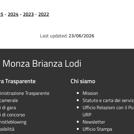
25
-
2024
-
2023
-
2022
Last updated:
23/06/2026
 Monza Brianza Lodi
a Trasparente
Chi siamo
nistrazione Trasparente
Mission
 camerale
Statuto e carta dei serviz
 di gara
Ufficio Relazioni con il Pu
 di concorso
URP
istleblowing
Newsletter
sibilità
Ufficio Stampa