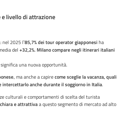
 e livello di attrazione
: nel 2025 l
85,7% dei tour operator giapponesi
ha
’
media del
+32,2%. Milano compare negli itinerari italiani
o significa una nuova opportunità.
pponese
ma anche a capire
come sceglie la vacanza, quali
,
 intercettarlo anche durante il soggiorno in Italia
.
e culturali e comportamenti di scelta del turista
 chiara e attrattiva
a questo segmento di mercato ad alto