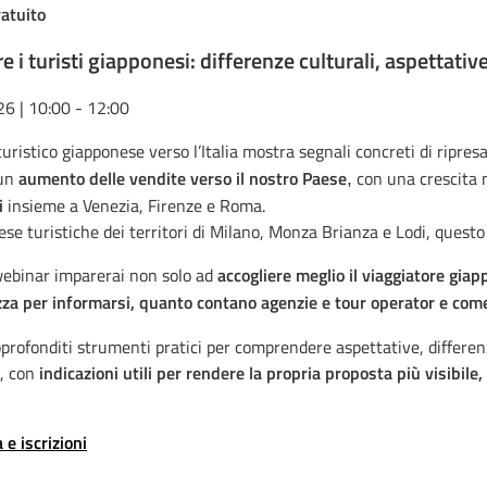
atuito
e i turisti giapponesi: differenze culturali, aspettative
26 | 10:00 - 12:00
turistico giapponese verso l’Italia mostra segnali concreti di ripresa
un
aumento delle vendite verso il nostro Paese
con una crescita 
,
i
insieme a Venezia, Firenze e Roma.
ese turistiche dei territori di Milano, Monza Brianza e Lodi, quest
webinar imparerai non solo ad
accogliere meglio il viaggiatore gia
izza per informarsi, quanto contano agenzie e tour operator e come
rofonditi strumenti pratici per comprendere aspettative, differenz
, con
indicazioni utili per rendere la propria proposta più visibile,
e iscrizioni