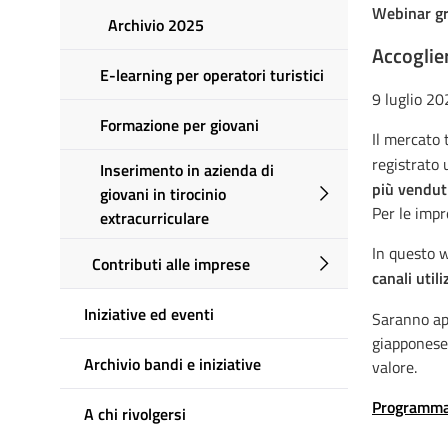
Webinar gr
Archivio 2025
Accoglier
E-learning per operatori turistici
9 luglio 20
Formazione per giovani
Il mercato 
registrato 
Inserimento in azienda di
più vendut
giovani in tirocinio
Per le impr
extracurriculare
In questo 
Contributi alle imprese
canali util
Iniziative ed eventi
Saranno app
giapponese
Archivio bandi e iniziative
valore.
Programma 
A chi rivolgersi