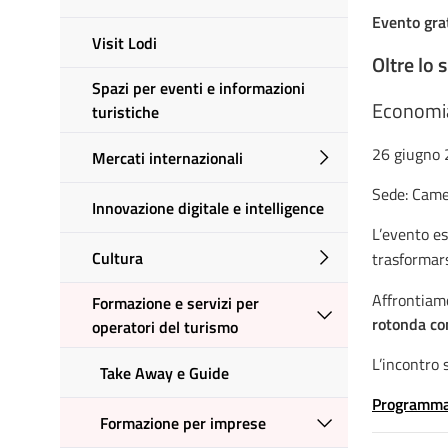
Evento gra
Visit Lodi
Oltre lo 
Spazi per eventi e informazioni
Economia 
turistiche
26 giugno 
Mercati internazionali
Sede: Came
Innovazione digitale e intelligence
L’evento e
Cultura
trasformar
Affrontiamo
Formazione e servizi per
rotonda con
operatori del turismo
L’incontro 
Take Away e Guide
Programma 
Formazione per imprese