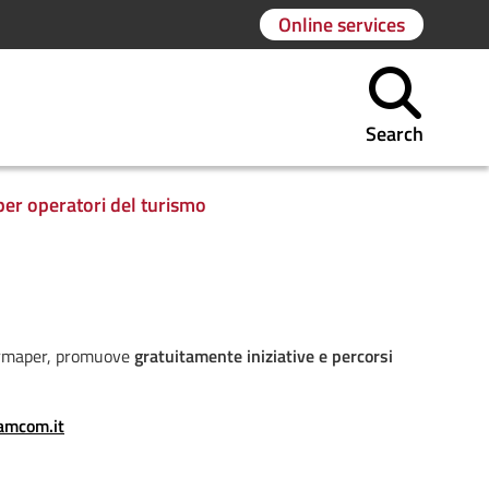
Online services
Search
per operatori del turismo
Formaper, promuove
gratuitamente iniziative e percorsi
camcom.
it