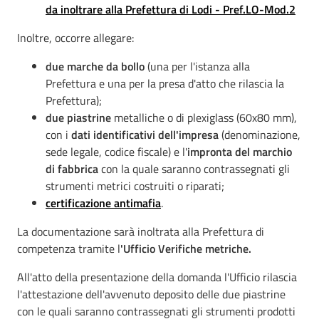
da inoltrare alla Prefettura di Lodi -
Pref.LO-Mod.2
Inoltre, occorre allegare:
due marche da bollo
(una per l'istanza alla
Prefettura e una per la presa d'atto che rilascia la
Prefettura);
due piastrine
metalliche o di plexiglass (60x80 mm),
con i
dati identificativi dell'impresa
(denominazione,
sede legale, codice fiscale) e l'
impronta del marchio
di fabbrica
con la quale saranno contrassegnati gli
strumenti metrici costruiti o riparati;
certificazione antimafia
.
La documentazione sarà inoltrata alla Prefettura di
competenza tramite l
'Ufficio Verifiche metriche.
All'atto della presentazione della domanda l'Ufficio rilascia
l'attestazione dell'avvenuto deposito delle due piastrine
con le quali saranno contrassegnati gli strumenti prodotti