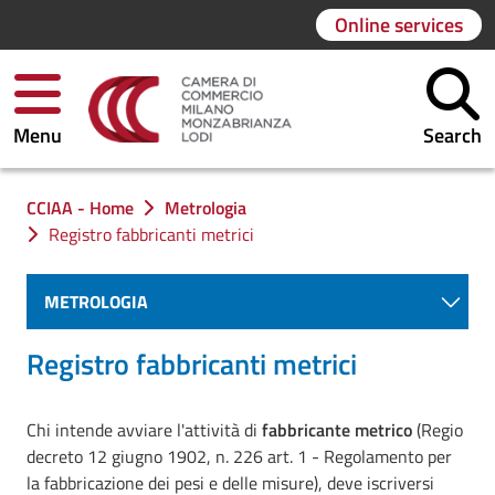
Online services
Menu
Search
You are in:
CCIAA - Home
Metrologia
Registro fabbricanti metrici
METROLOGIA
Registro fabbricanti metrici
Chi intende avviare l'attività di
fabbricante metrico
(Regio
decreto 12 giugno 1902, n. 226 art. 1 - Regolamento per
la fabbricazione dei pesi e delle misure), deve iscriversi