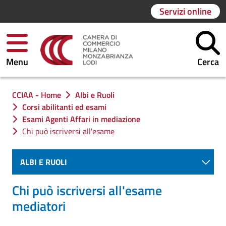
Servizi online
Menu
Cerca
Ti trovi in:
CCIAA - Home
Albi e Ruoli
Corsi abilitanti ed esami
Esami Agenti Affari in mediazione
Chi può iscriversi all'esame
ALBI E RUOLI
Chi può iscriversi all'esame
mediatori