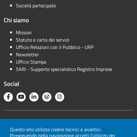
Società partecipate
Chi siamo
Mission
Statuto e carta dei servizi
Ufficio Relazioni con il Pubblico - URP
Newsletter
Ufficio Stampa
SARI - Supporto specialistico Registro Imprese
Social
Note legali
Privacy
Questo sito utilizza cookie tecnici e analitici.
Proseguendo nella navigazione accetti l’utilizzo dei
Cookie