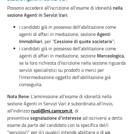
Possono accedere all’iscrizione all’esame di idoneità
nella
sezione Agenti in Servizi Vari
:
i candidati già in possesso dell’abilitazione come
agenti di affari in mediazione, sezione
Agenti
Immobiliari
, per “
Cessione di quote societarie
”;
i candidati già in possesso dell’abilitazione come
agenti di affari in mediazione, sezione
Merceologica
,
se la loro richiesta d’iscrizione nella sezione riguarda
servizi specialistici su prodotti o merci per
l’intermediazione oggetto dell’abilitazione già
conseguita.
Nota Bene
: L’ammissione all’esame di idoneità nella
sezione Agenti in Servizi Vari è subordinata all’invio,
all’indirizzo
ruoli@mi.camcom.it
, di
preventiva
segnalazione d’interesse
ad iscriversi a detto
esame da parte del candidato con la specifica del/i
“servizio/i” per il/i quale/i intende abilitarsi e di
un