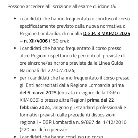
Possono accedere all'iscrizione all'esame di idoneità:
i candidati che hanno frequentato e concluso il corso
specificatamente previsto dalla nuova normativa di
Regione Lombardia, di cui alla
D.G.R. 3 MARZO 2025
– n. XII/4006
(150 ore);
i candidati che hanno frequentato il corso presso
altre Regioni rispettando le percentuali previste di
ore sincrone/asincrone previste dalle Linee Guida
Nazionali del 22/02/2024;
per i candidati che hanno frequentato il corso presso
gli Enti accreditati dalla Regione Lombardia
prima
del 6 marzo 2025
(entrata in vigore della DGR n.
XII/4006) o presso altre Regioni
prima del 22
febbraio 2024
, valgono gli standard professionali e
formativi previsti dalle precedenti disposizioni
regionali - DGR Lombardia n. 9/887 del 1/12/2010
(220 ore di frequenza);
i candidati che hanno concluso un corso