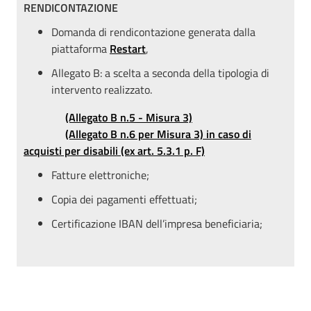
RENDICONTAZIONE
Domanda di rendicontazione generata dalla
piattaforma
Restart
,
Allegato B: a scelta a seconda della tipologia di
intervento realizzato.
(Allegato B n.5 - Misura 3)
(Allegato B n.6 per Misura 3) in caso di
acquisti per disabili (ex art. 5.3.1 p. F)
Fatture elettroniche;
Copia dei pagamenti effettuati;
Certificazione IBAN dell’impresa beneficiaria;