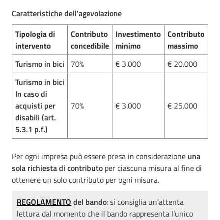
Caratteristiche dell’agevolazione
Tipologia di
Contributo
Investimento
Contributo
intervento
concedibile
minimo
massimo
Turismo in bici
70%
€ 3.000
€ 20.000
Turismo in bici
In caso di
acquisti per
70%
€ 3.000
€ 25.000
disabili (art.
5.3.1 p.f.)
Per ogni impresa può essere presa in considerazione
una
sola richiesta di contributo
per ciascuna misura al fine di
ottenere un solo contributo per ogni misura.
REGOLAMENTO
del bando
: si consiglia un’attenta
lettura dal momento che il bando rappresenta l’unico