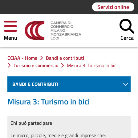
Servizi online
Menu
Cerca
Ti trovi in:
CCIAA - Home
Bandi e contributi
Turismo e commercio
Misura 3: Turismo in bici
BANDI E CONTRIBUTI
Misura 3: Turismo in bici
Chi può partecipare
Le micro, piccole, medie e grandi imprese che: