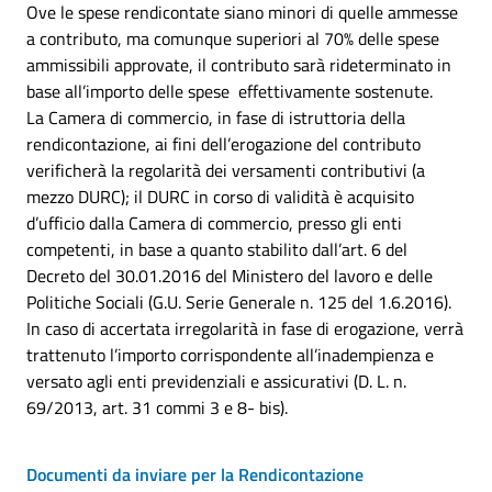
Ove le spese rendicontate siano minori di quelle ammesse
a contributo, ma comunque superiori al 70% delle spese
ammissibili approvate, il contributo sarà rideterminato in
base all’importo delle spese effettivamente sostenute.
La Camera di commercio, in fase di istruttoria della
rendicontazione, ai fini dell’erogazione del contributo
verificherà la regolarità dei versamenti contributivi (a
mezzo DURC); il DURC in corso di validità è acquisito
d’ufficio dalla Camera di commercio, presso gli enti
competenti, in base a quanto stabilito dall’art. 6 del
Decreto del 30.01.2016 del Ministero del lavoro e delle
Politiche Sociali (G.U. Serie Generale n. 125 del 1.6.2016).
In caso di accertata irregolarità in fase di erogazione, verrà
trattenuto l’importo corrispondente all’inadempienza e
versato agli enti previdenziali e assicurativi (D. L. n.
69/2013, art. 31 commi 3 e 8- bis).
Documenti da inviare per la Rendicontazione