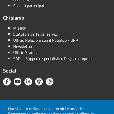
Società partecipate
Chi siamo
Mission
Statuto e carta dei servizi
Ufficio Relazioni con il Pubblico - URP
Newsletter
Ufficio Stampa
SARI - Supporto specialistico Registro Imprese
Social
Note legali
Privacy
Questo sito utilizza cookie tecnici e analitici.
Proseguendo nella navigazione accetti l’utilizzo dei