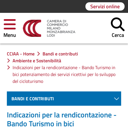
Servizi online
Menu
Cerca
Ti trovi in:
CCIAA - Home
Bandi e contributi
Ambiente e Sostenibilità
Indicazioni per la rendicontazione - Bando Turismo in
bici potenziamento dei servizi ricettivi per lo sviluppo
del cicloturismo
BANDI E CONTRIBUTI
Indicazioni per la rendicontazione -
Bando Turismo in bici