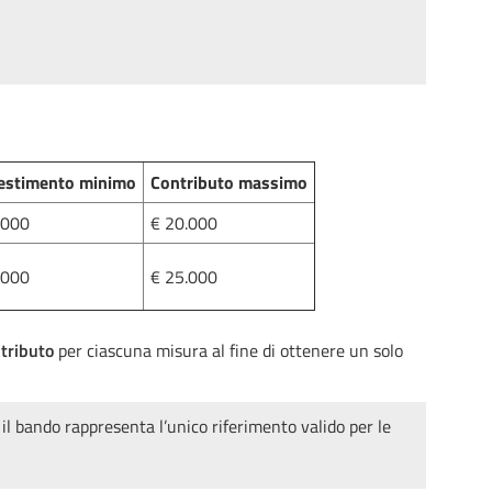
estimento minimo
Contributo massimo
.000
€ 20.000
.000
€ 25.000
ntributo
per ciascuna misura al fine di ottenere un solo
il bando rappresenta l’unico riferimento valido per le