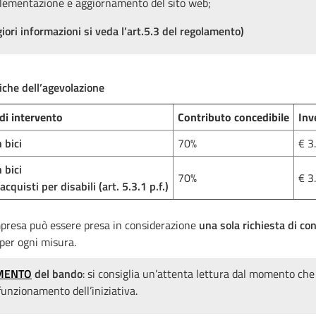
lementazione e aggiornamento del sito web;
iori informazioni si veda l’art.5.3 del regolamento)
iche dell’agevolazione
di intervento
Contributo concedibile
Inv
 bici
70%
€ 3
 bici
70%
€ 3
acquisti per disabili (art. 5.3.1 p.f.)
mpresa può essere presa in considerazione
una sola richiesta di co
per ogni misura.
MENTO
del bando
: si consiglia un’attenta lettura dal momento che 
funzionamento dell’iniziativa.