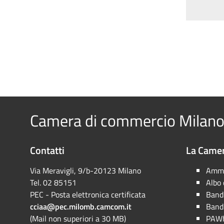
Camera di commercio Milano
Contatti
La Camer
Via Meravigli, 9/b-20123 Milano
Ammi
Tel. 02 85151
Albo
PEC - Posta elettronica certificata
Bandi
cciaa@pec.milomb.camcom.it
Bandi
(Mail non superiori a 30 MB)
PAWh