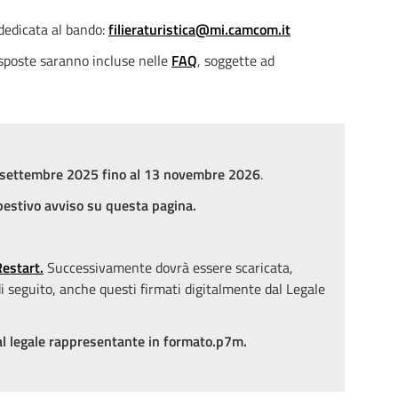
 dedicata al bando:
filieraturistica@mi.camcom.it
risposte saranno incluse nelle
FAQ
, soggette ad
2 settembre 2025 fino al 13 novembre 2026
.
pestivo avviso su questa pagina.
estart.
Successivamente dovrà essere scaricata,
di seguito, anche questi firmati digitalmente dal Legale
 dal legale rappresentante in formato.p7m.