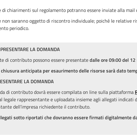
e di chiarimenti sul regolamento potranno essere inviate alla mail
e non saranno oggetto di riscontro individuale; poiché le relative 
nto periodico.
PRESENTARE LA DOMANDA
ste di contributo possono essere presentate
dalle ore 09:00 del 1
i chiusura anticipata per esaurimento delle risorse sarà dato tem
ESENTARE LA DOMANDA
a di contributo dovrà essere compilata on line sulla piattaforma
R
al legale rappresentante e uploadata insieme agli allegati indicati 
tante dell’impresa richiedente il contributo.
 allegati sotto riportati che dovranno essere firmati digitalmente