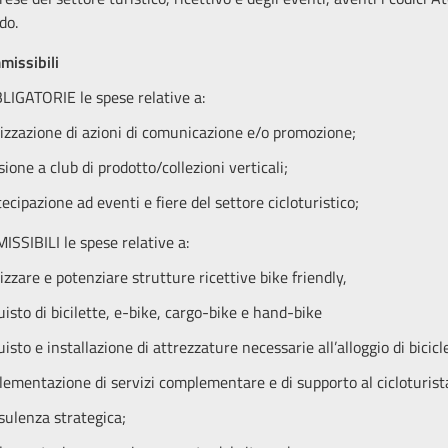
do.
missibili
IGATORIE le spese relative a:
lizzazione di azioni di comunicazione e/o promozione;
ione a club di prodotto/collezioni verticali;
ecipazione ad eventi e fiere del settore cicloturistico;
SSIBILI le spese relative a:
izzare e potenziare strutture ricettive bike friendly,
uisto di bicilette, e-bike, cargo-bike e hand-bike
isto e installazione di attrezzature necessarie all’alloggio di bicicl
lementazione di servizi complementare e di supporto al cicloturist
sulenza strategica;