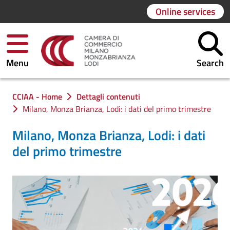
Online services
Menu
Search
You are in:
CCIAA - Home
Dettagli contenuti
Milano, Monza Brianza, Lodi: i dati del primo trimestre
Milano, Monza Brianza, Lodi: i dati
del primo trimestre