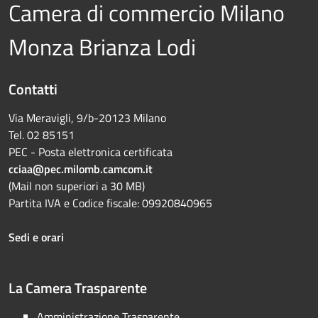
Camera di commercio Milano
Monza Brianza Lodi
Contatti
Via Meravigli, 9/b-20123 Milano
Tel. 02 85151
PEC - Posta elettronica certificata
cciaa@pec.milomb.camcom.it
(Mail non superiori a 30 MB)
Partita IVA e Codice fiscale: 09920840965
Sedi e orari
La Camera Trasparente
Amministrazione Trasparente