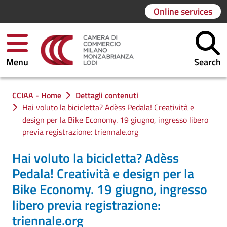
Online services
Menu
Search
You are in:
CCIAA - Home
Dettagli contenuti
Hai voluto la bicicletta? Adèss Pedala! Creatività e
design per la Bike Economy. 19 giugno, ingresso libero
previa registrazione: triennale.org
Hai voluto la bicicletta? Adèss
Pedala! Creatività e design per la
Bike Economy. 19 giugno, ingresso
libero previa registrazione:
triennale.org