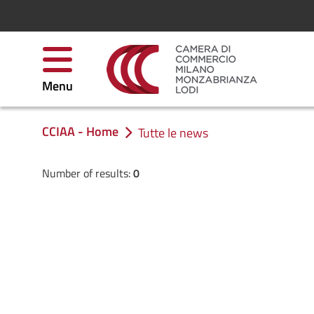
Skip to Content
Menu
CCIAA - Home
You are in:
Tutte le news
Number of results:
0