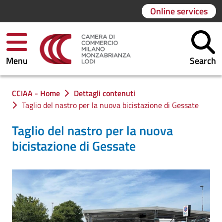
Online services
Menu
Search
You are in:
CCIAA - Home
Dettagli contenuti
Taglio del nastro per la nuova bicistazione di Gessate
Taglio del nastro per la nuova
bicistazione di Gessate