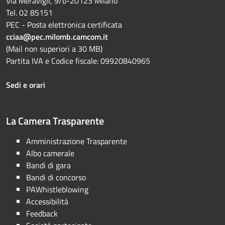
Via Meravigli, 9/b-20123 Milano
Tel. 02 85151
PEC - Posta elettronica certificata
cciaa@pec.milomb.camcom.it
(Mail non superiori a 30 MB)
Partita IVA e Codice fiscale: 09920840965
Sedi e orari
La Camera Trasparente
Amministrazione Trasparente
Albo camerale
Bandi di gara
Bandi di concorso
PAWhistleblowing
Accessibilità
Feedback