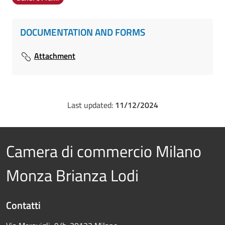
DOCUMENTATION AND FORMS
Attachment
Last updated:
11/12/2024
Camera di commercio Milano
Monza Brianza Lodi
Contatti