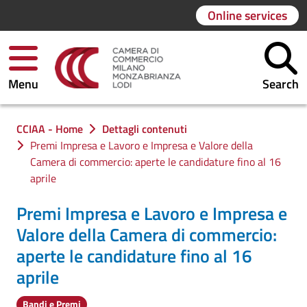
Online services
Menu
Search
You are in:
CCIAA - Home
Dettagli contenuti
Premi Impresa e Lavoro e Impresa e Valore della
Camera di commercio: aperte le candidature fino al 16
aprile
Premi Impresa e Lavoro e Impresa e
Valore della Camera di commercio:
aperte le candidature fino al 16
aprile
Bandi e Premi