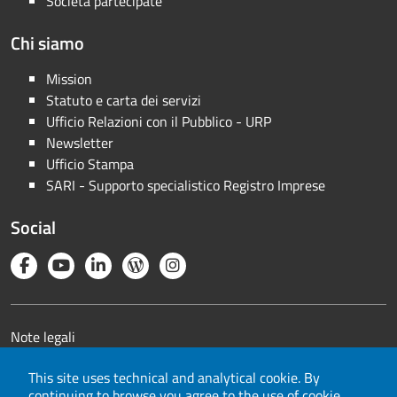
Società partecipate
Chi siamo
Mission
Statuto e carta dei servizi
Ufficio Relazioni con il Pubblico - URP
Newsletter
Ufficio Stampa
SARI - Supporto specialistico Registro Imprese
Social
Note legali
Privacy
This site uses technical and analytical cookie. By
Cookie
continuing to browse you agree to the use of cookie.