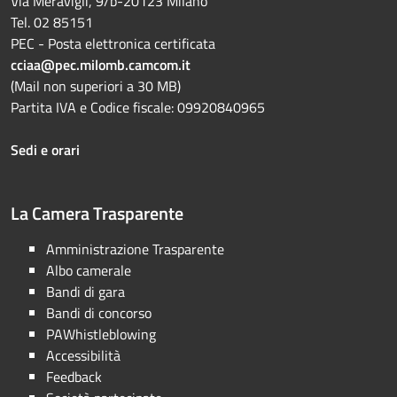
Via Meravigli, 9/b-20123 Milano
Tel. 02 85151
PEC - Posta elettronica certificata
cciaa@pec.milomb.camcom.it
(Mail non superiori a 30 MB)
Partita IVA e Codice fiscale: 09920840965
Sedi e orari
La Camera Trasparente
Amministrazione Trasparente
Albo camerale
Bandi di gara
Bandi di concorso
PAWhistleblowing
Accessibilità
Feedback