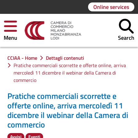
Online services
Menu
Search
You are in:
CCIAA - Home
Dettagli contenuti
Pratiche commerciali scorrette e offerte online, arriva
mercoledì 11 dicembre il webinar della Camera di
commercio
Pratiche commerciali scorrette e
offerte online, arriva mercoledì 11
dicembre il webinar della Camera di
commercio
Avvisi
Eventi