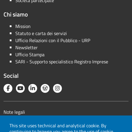
Società partecipate
Chi siamo
Mission
Statuto e carta dei servizi
Ufficio Relazioni con il Pubblico - URP
Newsletter
Ufficio Stampa
SARI - Supporto specialistico Registro Imprese
Social
Note legali
Privacy
This site uses technical and analytical cookie. By
Cookie
continuing to browse you agree to the use of cookie.