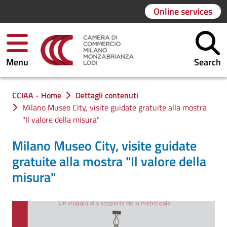
Online services
Menu
Search
You are in:
CCIAA - Home
Dettagli contenuti
Milano Museo City, visite guidate gratuite alla mostra
"Il valore della misura"
Milano Museo City, visite guidate
gratuite alla mostra "Il valore della
misura"