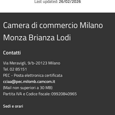
Last updated:
26/02/2026
Camera di commercio Milano
Monza Brianza Lodi
Contatti
Via Meravigli, 9/b-20123 Milano
Tel. 02 85151
PEC - Posta elettronica certificata
cciaa@pec.milomb.camcom.it
(Mail non superiori a 30 MB)
Partita IVA e Codice fiscale: 09920840965
Sedi e orari