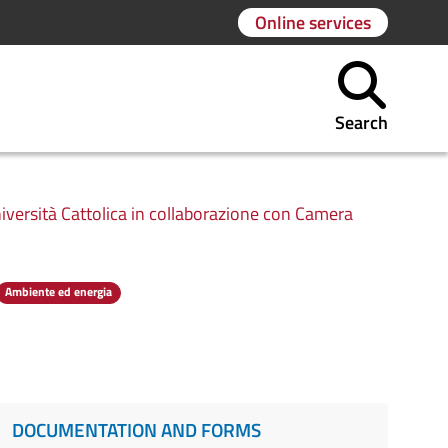
Online services
Search
Università Cattolica in collaborazione con Camera
Ambiente ed energia
DOCUMENTATION AND FORMS