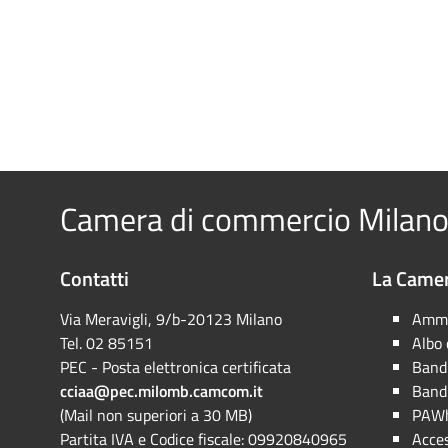
Camera di commercio Milano
Contatti
La Camer
Via Meravigli, 9/b-20123 Milano
Ammi
Tel. 02 85151
Albo
PEC - Posta elettronica certificata
Bandi
cciaa@pec.milomb.camcom.it
Bandi
(Mail non superiori a 30 MB)
PAWh
Partita IVA e Codice fiscale: 09920840965
Acces