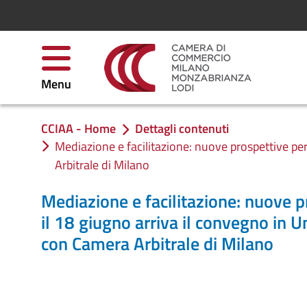
Skip to Content
Menu
CCIAA - Home
Dettagli contenuti
You are in:
Mediazione e facilitazione: nuove prospettive per 
Arbitrale di Milano
Mediazione e facilitazione: nuove p
il 18 giugno arriva il convegno in U
con Camera Arbitrale di Milano