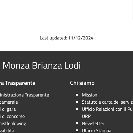
Last updated:
11/12/2024
 Monza Brianza Lodi
a Trasparente
Chi siamo
nistrazione Trasparente
Mission
 camerale
Statuto e carta dei serviz
 di gara
Ufficio Relazioni con il Pu
 di concorso
URP
istleblowing
Newsletter
sibilità
Ufficio Stampa