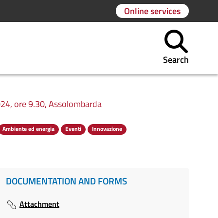
Online services
Search
2024, ore 9.30, Assolombarda
Ambiente ed energia
Eventi
Innovazione
DOCUMENTATION AND FORMS
Attachment