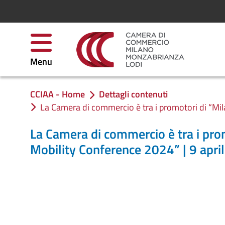
Skip to Content
Menu
CCIAA - Home
Dettagli contenuti
You are in:
La Camera di commercio è tra i promotori di “Mi
La Camera di commercio è tra i pro
Mobility Conference 2024” | 9 apr