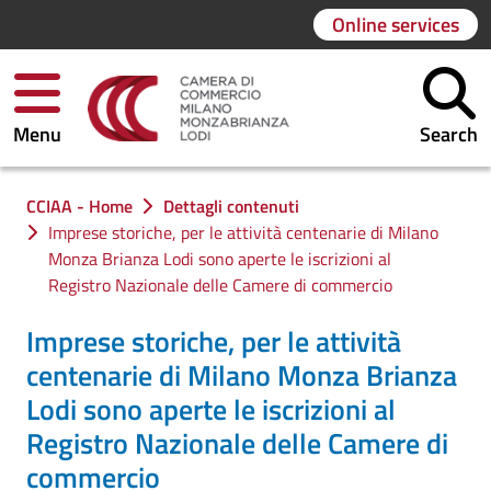
Online services
Menu
Search
You are in:
CCIAA - Home
Dettagli contenuti
Imprese storiche, per le attività centenarie di Milano
Monza Brianza Lodi sono aperte le iscrizioni al
Registro Nazionale delle Camere di commercio
Imprese storiche, per le attività
centenarie di Milano Monza Brianza
Lodi sono aperte le iscrizioni al
Registro Nazionale delle Camere di
commercio