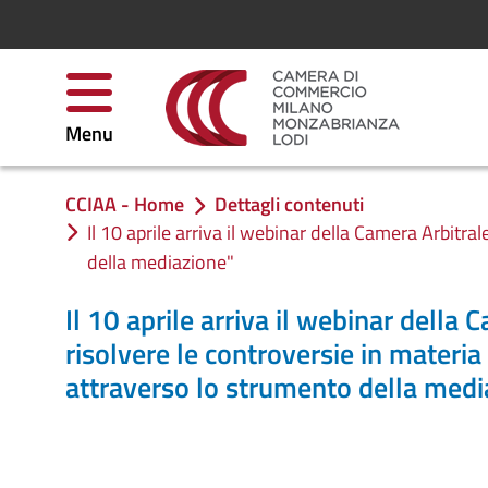
Skip to Content
Menu
CCIAA - Home
Dettagli contenuti
You are in:
Il 10 aprile arriva il webinar della Camera Arbitr
della mediazione"
Il 10 aprile arriva il webinar della
risolvere le controversie in materia 
attraverso lo strumento della medi