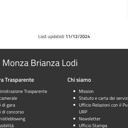
Last updated:
11/12/2024
 Monza Brianza Lodi
a Trasparente
Chi siamo
nistrazione Trasparente
Mission
 camerale
Statuto e carta dei serviz
 di gara
Ufficio Relazioni con il Pu
 di concorso
URP
istleblowing
Newsletter
sibilità
Ufficio Stampa