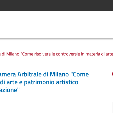
ale di Milano "Come risolvere le controversie in materia di ar
 Camera Arbitrale di Milano "Come
di arte e patrimonio artistico
azione"