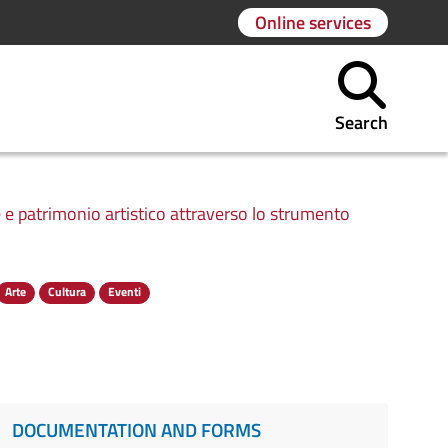
Online services
Search
te e patrimonio artistico attraverso lo strumento
Arte
Cultura
Eventi
DOCUMENTATION AND FORMS