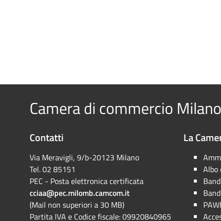
Camera di commercio Milano
Contatti
La Camer
Via Meravigli, 9/b-20123 Milano
Ammi
Tel. 02 85151
Albo
PEC - Posta elettronica certificata
Bandi
cciaa@pec.milomb.camcom.it
Bandi
(Mail non superiori a 30 MB)
PAWh
Partita IVA e Codice fiscale: 09920840965
Acces