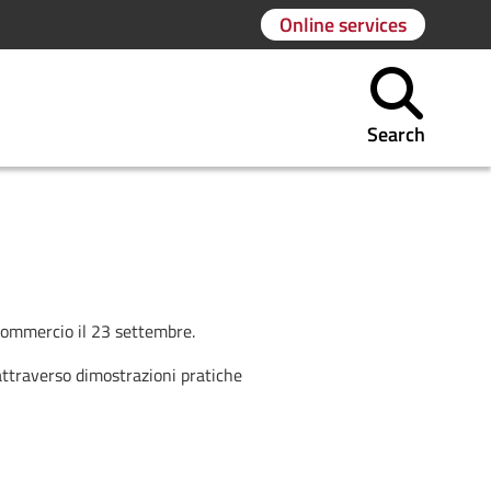
Online services
Search
i commercio il 23 settembre.
 attraverso dimostrazioni pratiche