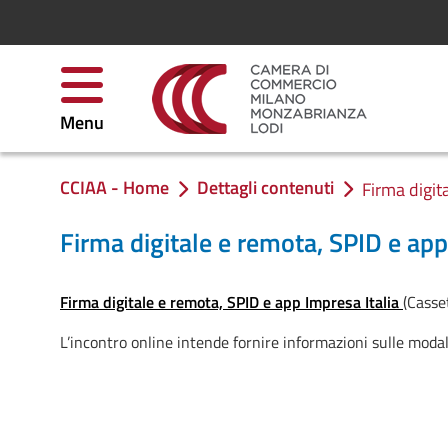
Skip to Content
Menu
CCIAA - Home
Dettagli contenuti
You are in:
Firma digit
Firma digitale e remota, SPID e app
Firma digitale e remota, SPID e app Impresa Italia
(Casse
L’incontro online intende fornire informazioni sulle modali