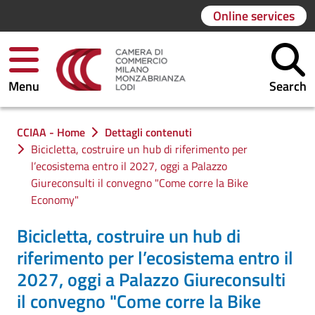
Online services
Menu
Search
You are in:
CCIAA - Home
Dettagli contenuti
Bicicletta, costruire un hub di riferimento per
l’ecosistema entro il 2027, oggi a Palazzo
Giureconsulti il convegno "Come corre la Bike
Economy"
Bicicletta, costruire un hub di
riferimento per l’ecosistema entro il
2027, oggi a Palazzo Giureconsulti
il convegno "Come corre la Bike