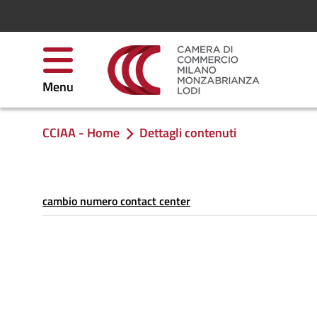
Salta al contenuto
Menu
CCIAA - Home
Dettagli contenuti
Ti trovi in:
cambio numero contact center