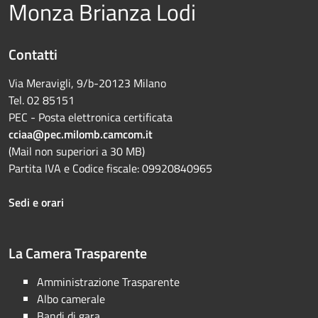
Monza Brianza Lodi
Contatti
Via Meravigli, 9/b-20123 Milano
Tel. 02 85151
PEC - Posta elettronica certificata
cciaa@pec.milomb.camcom.it
(Mail non superiori a 30 MB)
Partita IVA e Codice fiscale: 09920840965
Sedi e orari
La Camera Trasparente
Amministrazione Trasparente
Albo camerale
Bandi di gara