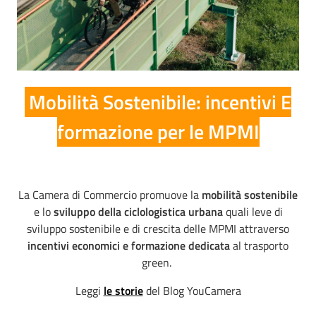
Mobilità Sostenibile: incentivi E
formazione per le MPMI
La Camera di Commercio promuove la
mobilità sostenibile
e lo
sviluppo della ciclologistica urbana
quali leve di
sviluppo sostenibile e di crescita delle MPMI attraverso
incentivi economici e formazione dedicata
al trasporto
green.
Leggi
le storie
del Blog YouCamera