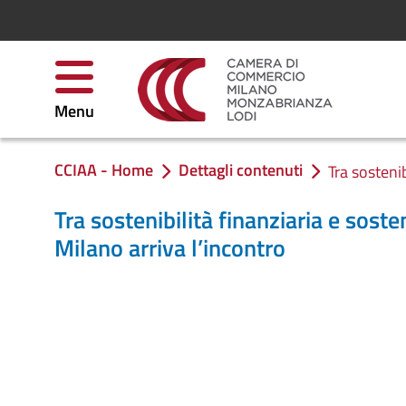
Salta al contenuto
Menu
CCIAA - Home
Dettagli contenuti
Ti trovi in:
Tra sostenib
Tra sostenibilità finanziaria e soste
Milano arriva l’incontro