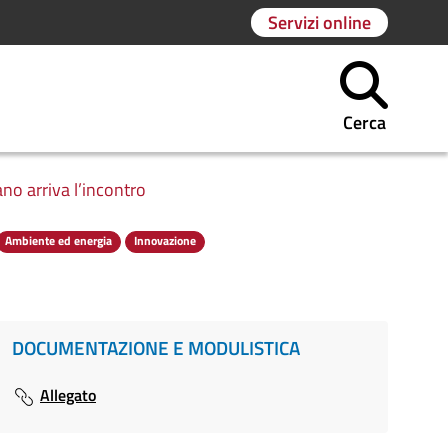
Servizi online
Cerca
ano arriva l’incontro
Ambiente ed energia
Innovazione
DOCUMENTAZIONE E MODULISTICA
Allegato