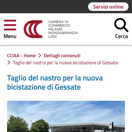
Servizi online
Menu
Cerca
Ti trovi in:
CCIAA - Home
Dettagli contenuti
Taglio del nastro per la nuova bicistazione di Gessate
Taglio del nastro per la nuova
bicistazione di Gessate